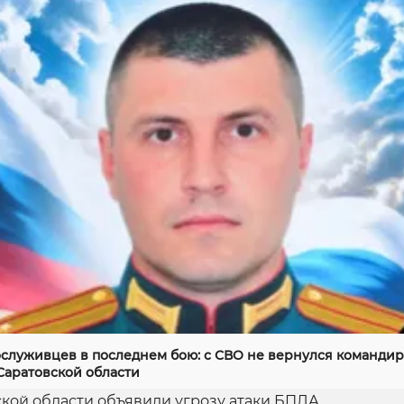
служивцев в последнем бою: с СВО не вернулся командир
Саратовской области