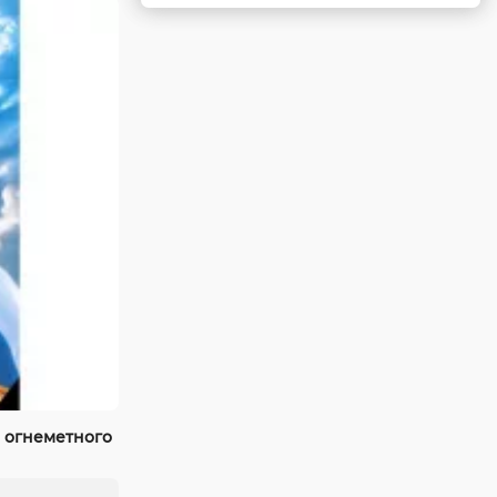
 огнеметного