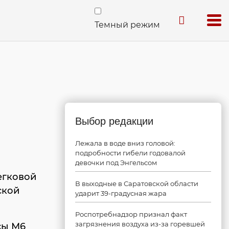
Темный режим
Выбор редакции
Лежала в воде вниз головой:
подробности гибели годовалой
девочки под Энгельсом
егковой
В выходные в Саратовской области
ской
ударит 39-градусная жара
Роспотребнадзор признал факт
загрязнения воздуха из-за горевшей
сы М6