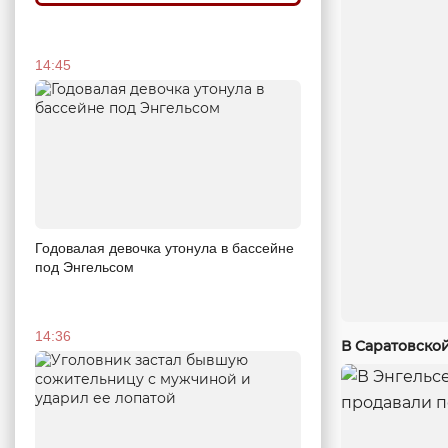
14:45
Годовалая девочка утонула в бассейне
под Энгельсом
14:36
В Саратовско