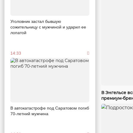
Уголовник застал бывшую
сожительницу с мужчиной и ударил ее
лопатой
14:33
В Энгельсе в
премиум-бре
В автокатастрофе под Саратовом погиб
70-летний мужчина