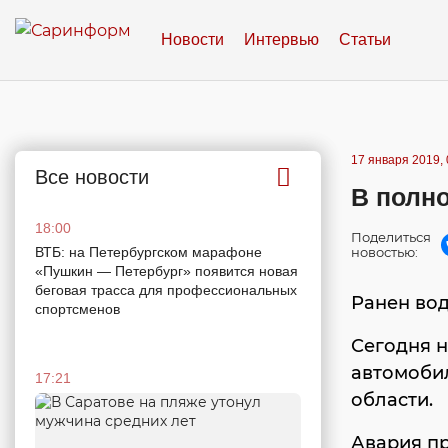
Новости
Интервью
Статьи
17 января 2019, 
Все новости
В полно
18:00
Поделиться
ВТБ: на Петербургском марафоне
новостью:
«Пушкин — Петербург» появится новая
беговая трасса для профессиональных
Ранен во
спортсменов
Сегодня н
автомоби
17:21
области.
Авария пр