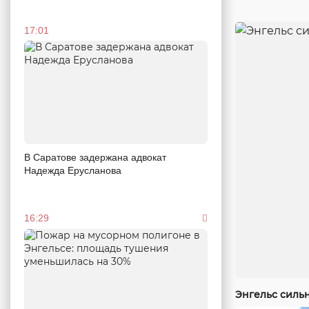
17:01
В Саратове задержана адвокат
Надежда Ерусланова
16:29
Энгельс силь