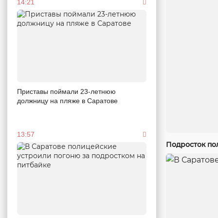
14:21
Приставы поймали 23-летнюю
должницу на пляже в Саратове
13:57
Подросток по