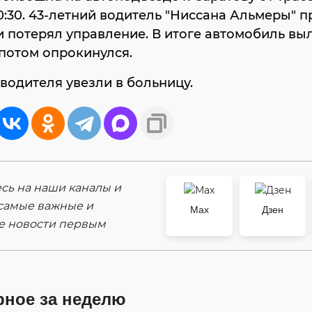
0:30. 43-летний водитель "Ниссана Альмеры" 
и потерял управление. В итоге автомобиль вы
 потом опрокинулся.
водителя увезли в больницу.
ь на наши каналы и
самые важные и
Max
Дзен
е новости первым
рное за неделю