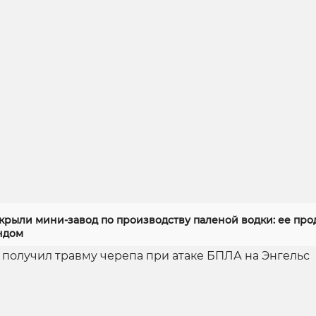
скрыли мини-завод по производству паленой водки: ее про
ндом