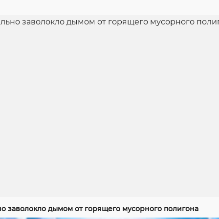
но заволокло дымом от горящего мусорного полигона