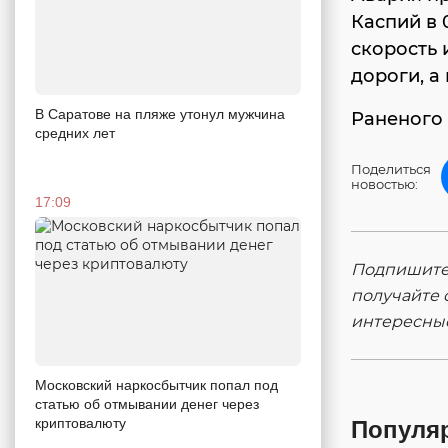
Каспий в 
скорость 
дороги, а
В Саратове на пляже утонул мужчина
Раненого 
средних лет
Поделиться
новостью:
17:09
Подпишитес
получайте 
интересны
Московский наркосбытчик попал под
статью об отмывании денег через
криптовалюту
Популя