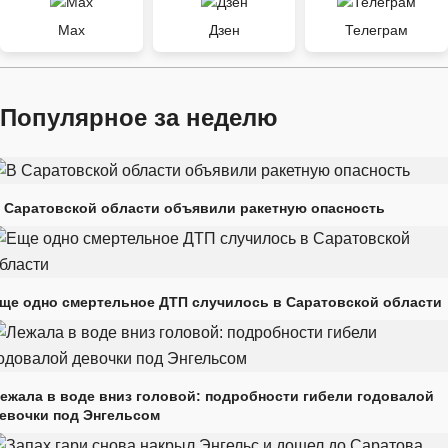
Max
Дзен
Телеграм
Популярное за неделю
 Саратовской области объявили ракетную опасность
ще одно смертельное ДТП случилось в Саратовской области
ежала в воде вниз головой: подробности гибели годовалой
евочки под Энгельсом