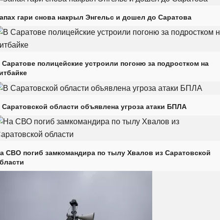
апах гари снова накрыл Энгельс и дошел до Саратова
 Саратове полицейские устроили погоню за подростком на
итбайке
 Саратовской области объявлена угроза атаки БПЛА
а СВО погиб замкомандира по тылу Хвалов из Саратовской
бласти