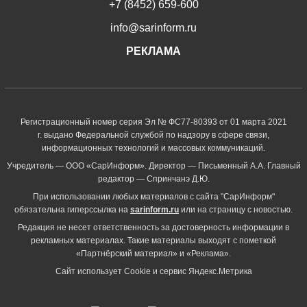
+7 (8452) 659-600
info@sarinform.ru
РЕКЛАМА
Регистрационный номер серия Эл № ФС77-80393 от 01 марта 2021
г. выдано Федеральной службой по надзору в сфере связи,
информационных технологий и массовых коммуникаций.
Учредитель — ООО «СарИнформ». Директор — Письменный А.А. Главный
редактор — Спринчанэ Д.Ю.
При использовании любых материалов с сайта "СарИнформ"
обязательна гиперссылка на
sarinform.ru
или на страницу с новостью.
Редакция не несет ответственность за достоверность информации в
рекламных материалах. Такие материалы выходят с пометкой
«Партнёрский материал» и «Реклама».
Сайт использует Cookie и сервиc Яндекс.Метрика