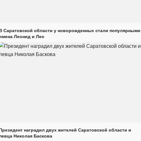
В Саратовской области у новорожденных стали популярными
имена Леонид и Лео
Президент наградил двух жителей Саратовской области и
певца Николая Баскова