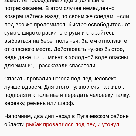
заметите проседание льда и услышите
потрескивание. В этом случае немедленно
возвращайтесь назад по своим же следам. Если
лед все же проломился, быстро освободитесь от
сумок, широко раскиньте руки и старайтесь
выбраться на берег полыньи. Затем отползайте
от опасного места. Действовать нужно быстро,
ведь даже 10-15 минут в холодной воде опасны
для жизни", - рассказали спасатели.
Спасать провалившегося под лед человека
лучше вдвоем. Для этого нужно лечь на живот,
подползти к полынье и передать человеку палку,
веревку, ремень или шарф.
Напомним, два дня назад в Пугачевском районе
области
рыбак провалился под лед и утонул
.