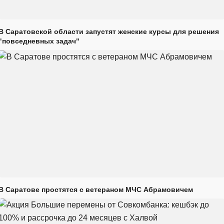
В Саратовской области запустят женские курсы для решения
"повседневных задач"
В Саратове простятся с ветераном МЧС Абрамовичем