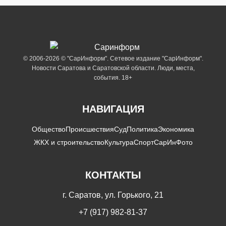
© 2006-2026 © "СарИнформ". Сетевое издание "СарИнформ".
Новости Саратова и Саратовской области. Люди, места,
события. 18+
НАВИГАЦИЯ
Общество
Происшествия
Суд
Политика
Экономика
ЖКХ и строительство
Культура
Спорт
СарИнФото
КОНТАКТЫ
г. Саратов, ул. Горького, 21
+7 (917) 982-81-37