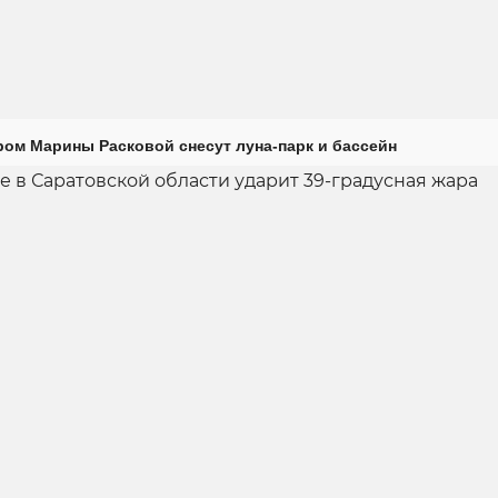
ром Марины Расковой снесут луна-парк и бассейн