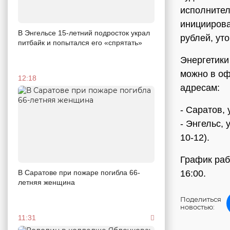
исполнител
инициирова
В Энгельсе 15-летний подросток украл
рублей, ут
питбайк и попытался его «спрятать»
Энергетики
можно в оф
12:18
адресам:
- Саратов, 
- Энгельс, 
10-12).
График рабо
В Саратове при пожаре погибла 66-
16:00.
летняя женщина
Поделиться
новостью:
11:31