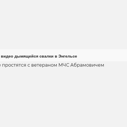
 видео дымящейся свалки в Энгельсе