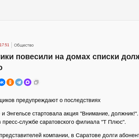
17:51
Общество
тики повесили на домах списки дол
о
щиков предупреждают о последствиях
 и Энгельсе стартовала акция "Внимание, должник!".
 пресс-службе саратовского филиала "Т Плюс".
представителей компании, в Саратове долги абонен