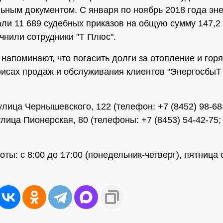
ьным документом. С января по ноябрь 2018 года эне
ли 11 689 судебных приказов на общую сумму 147,2
очнили сотрудники "Т Плюс".
 напоминают, что погасить долги за отопление и гор
исах продаж и обслуживания клиентов "ЭнергосбыТ
улица Чернышевского, 122 (телефон: +7 (8452) 98-68-
улица Пионерская, 80 (телефоны: +7 (8453) 54-42-75;
ты: с 8:00 до 17:00 (понедельник-четверг), пятница 