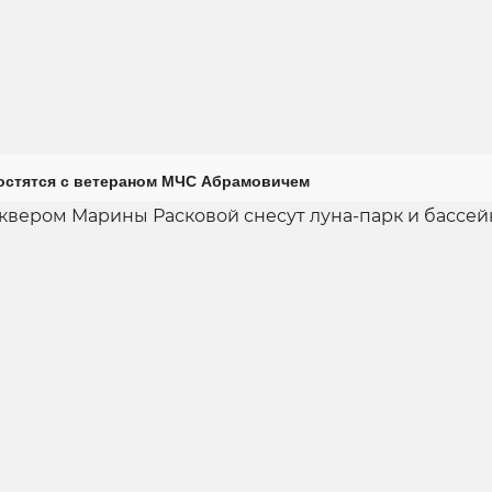
остятся с ветераном МЧС Абрамовичем