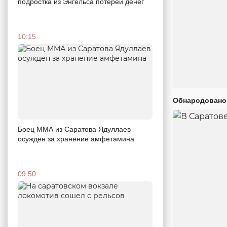
подростка из Энгельса потерей денег
10:15
Обнародовано
Боец ММА из Саратова Ядуллаев
осужден за хранение амфетамина
09:50