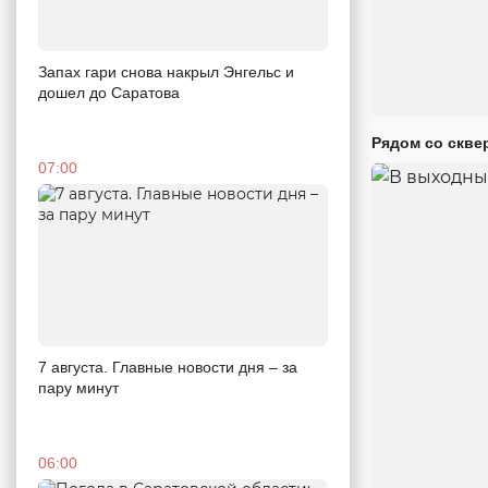
Запах гари снова накрыл Энгельс и
дошел до Саратова
Рядом со скве
07:00
7 августа. Главные новости дня – за
пару минут
06:00