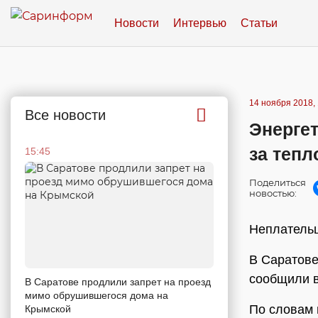
Новости
Интервью
Статьи
14 ноября 2018, 
Все новости
Энерге
за тепл
15:45
Поделиться
новостью:
Неплатель
В Саратове
сообщили в
В Саратове продлили запрет на проезд
мимо обрушившегося дома на
По словам 
Крымской