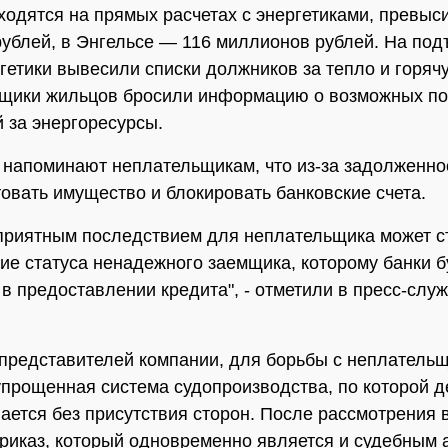
ходятся на прямых расчетах с энергетиками, превыс
ублей, в Энгельсе — 116 миллионов рублей. На под
гетики вывесили списки должников за тепло и горячу
ящики жильцов бросили информацию о возможных по
 за энергоресурсы.
 напоминают неплательщикам, что из-за задолженнос
товать имущество и блокировать банковские счета.
риятным последствием для неплательщика может с
ие статуса ненадежного заемщика, которому банки б
 в предоставлении кредита", - отметили в пресс-служ
представителей компании, для борьбы с неплатель
упрощенная система судопроизводства, по которой д
ается без присутствия сторон. После рассмотрения 
риказ, который одновременно является и судебным 