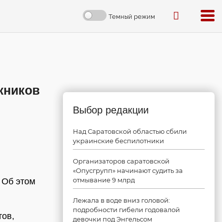
Темный режим
жников
Выбор редакции
Над Саратовской областью сбили
украинские беспилотники
Организаторов саратовской
«Опусгрупп» начинают судить за
отмывание 9 млрд
 Об этом
Лежала в воде вниз головой:
подробности гибели годовалой
тов,
девочки под Энгельсом