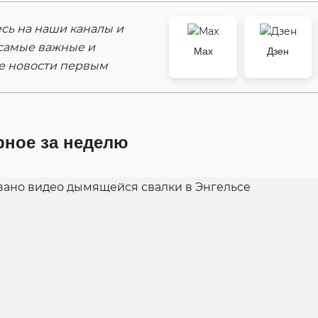
ь на наши каналы и
самые важные и
Max
Дзен
е новости первым
рное за неделю