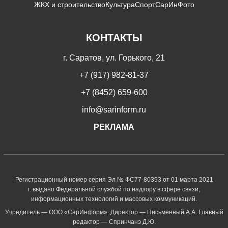
ЖКХ и строительство
Культура
Спорт
СарИнФото
КОНТАКТЫ
г. Саратов, ул. Горького, 21
+7 (917) 982-81-37
+7 (8452) 659-600
info@sarinform.ru
РЕКЛАМА
Регистрационный номер серия Эл № ФС77-80393 от 01 марта 2021
г. выдано Федеральной службой по надзору в сфере связи,
информационных технологий и массовых коммуникаций.
Учредитель — ООО «СарИнформ». Директор — Письменный А.А. Главный
редактор — Спринчанэ Д.Ю.