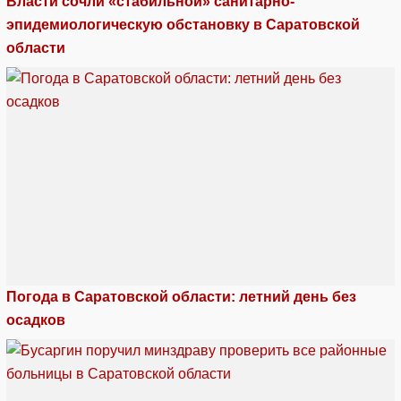
Власти сочли «стабильной» санитарно-
эпидемиологическую обстановку в Саратовской
области
Погода в Саратовской области: летний день без
осадков