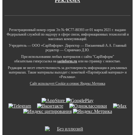
РЕКЛАМА
Регистрационный номер серия Эл № ФС77-80393 от 01 марта 2021 г. выдано
Федеральной службой по надзору в сфере связи, информационных технологий и
массовых коммуникаций.
Учредитель — ООО «СарИнформ». Директор — Письменный А.А. Главный
редактор — Спринчанэ Д.Ю.
При использовании любых материалов с сайта "СарИнформ"
обязательна гиперссылка на
sarinform.ru
или на страницу с новостью.
Редакция не несет ответственность за достоверность информации в рекламных
материалах. Такие материалы выходят с пометкой «Партнёрский материал» и
«Реклама».
Сайт использует Cookie и сервиc Яндекс.Метрика