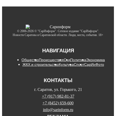
© 2006-2026 © "СарИнформ". Сетевое издание "СарИнформ".
Новости Саратова и Саратовской области. Люди, места, события. 18+
НАВИГАЦИЯ
Общество
Происшествия
Суд
Политика
Экономика
ЖКХ и строительство
Культура
Спорт
СарИнФото
КОНТАКТЫ
г. Саратов, ул. Горького, 21
+7 (917) 982-81-37
+7 (8452) 659-600
info@sarinform.ru