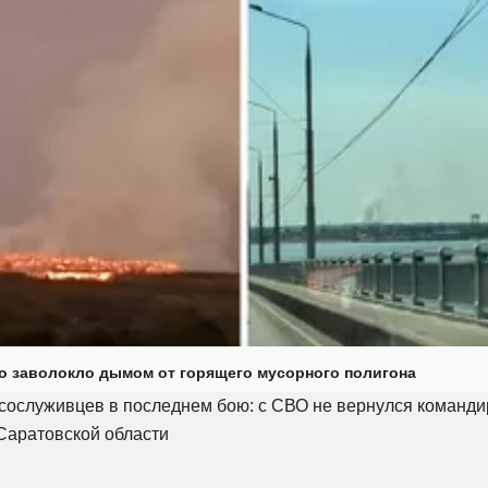
о заволокло дымом от горящего мусорного полигона