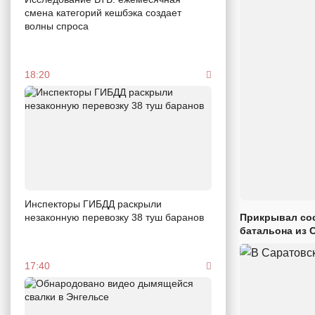
смена категорий кешбэка создает
волны спроса
18:20
Инспекторы ГИБДД раскрыли
Прикрывал сос
незаконную перевозку 38 туш баранов
батальона из 
17:40