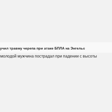
учил травму черепа при атаке БПЛА на Энгельс