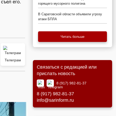
съел его.
горящего мусорного полигона
В Саратовской области объявили угрозу
атаки БПЛА
Читать больше
Телеграм
Связаться с редакцией или
прислать новость
8 (917) 982-81-37
8 (917) 982-81-37
info@sarinform.ru