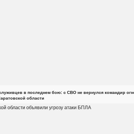
луживцев в последнем бою: с СВО не вернулся командир огн
Саратовской области