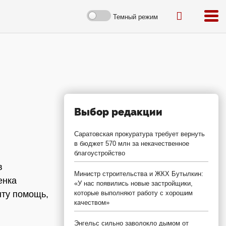
Темный режим
Выбор редакции
Саратовская прокуратура требует вернуть
в бюджет 570 млн за некачественное
благоустройство
в
Министр строительства и ЖКХ Бутылкин:
енка
«У нас появились новые застройщики,
нту помощь,
которые выполняют работу с хорошим
качеством»
Энгельс сильно заволокло дымом от