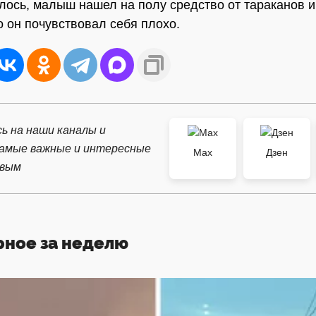
лось, малыш нашел на полу средство от тараканов и 
о он почувствовал себя плохо.
ь на наши каналы и
самые важные и интересные
Max
Дзен
рвым
рное за неделю