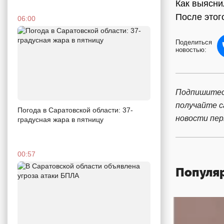
Как выясни
После этог
06:00
Поделиться
новостью:
Подпишитес
получайте 
Погода в Саратовской области: 37-
новости пе
градусная жара в пятницу
00:57
Популя