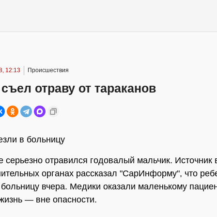
, 12:13
Происшествия
съел отраву от тараканов
езли в больницу
 серьезно отравился годовалый мальчик. Источник 
ительных органах рассказал "СарИнформу", что реб
 больницу вчера. Медики оказали маленькому пацие
 жизнь — вне опасности.