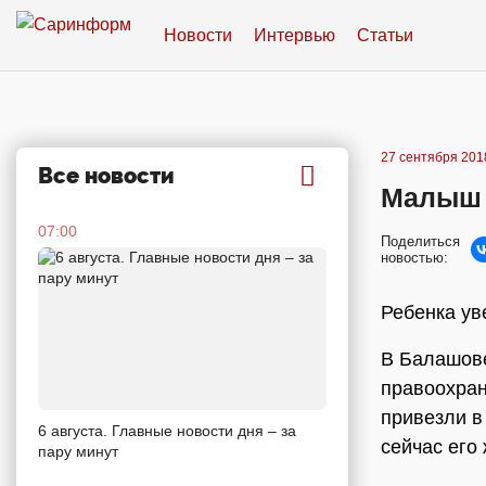
Новости
Интервью
Статьи
27 сентября 2018
Все новости
Малыш 
07:00
Поделиться
новостью:
Ребенка ув
В Балашове
правоохран
привезли в
6 августа. Главные новости дня – за
сейчас его
пару минут