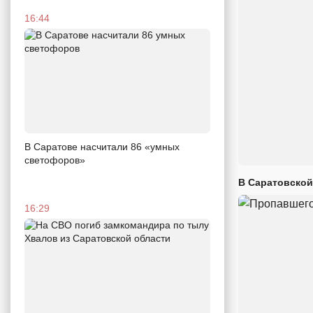
16:44
В Саратове насчитали 86 «умных
светофоров»
В Саратовской
16:29