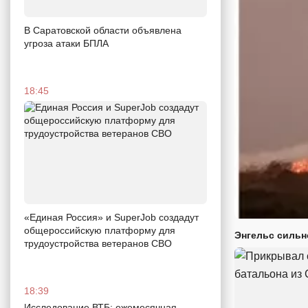
В Саратовской области объявлена
угроза атаки БПЛА
18:45
«Единая Россия» и SuperJob создадут
общероссийскую платформу для
Энгельс сильн
трудоустройства ветеранов СВО
18:39
Исследование ВТБ: ежемесячная