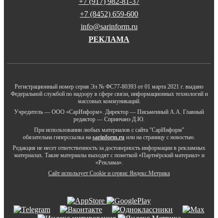
+7 (917) 982-81-37
+7 (8452) 659-600
info@sarinform.ru
РЕКЛАМА
Регистрационный номер серия Эл № ФС77-80393 от 01 марта 2021 г. выдано
Федеральной службой по надзору в сфере связи, информационных технологий и
массовых коммуникаций.
Учредитель — ООО «СарИнформ». Директор — Письменный А.А. Главный
редактор — Спринчанэ Д.Ю.
При использовании любых материалов с сайта "СарИнформ"
обязательна гиперссылка на
sarinform.ru
или на страницу с новостью.
Редакция не несет ответственность за достоверность информации в рекламных
материалах. Такие материалы выходят с пометкой «Партнёрский материал» и
«Реклама».
Сайт использует Cookie и сервиc Яндекс.Метрика