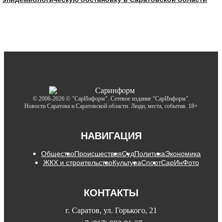
© 2006-2026 © "СарИнформ". Сетевое издание "СарИнформ".
Новости Саратова и Саратовской области. Люди, места, события. 18+
НАВИГАЦИЯ
Общество
Происшествия
Суд
Политика
Экономика
ЖКХ и строительство
Культура
Спорт
СарИнФото
КОНТАКТЫ
г. Саратов, ул. Горького, 21