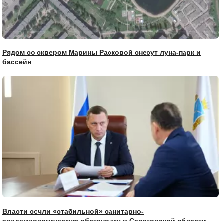
Рядом со сквером Марины Расковой снесут луна-парк и
бассейн
Власти сочли «стабильной» санитарно-
эпидемиологическую обстановку в Саратовской области