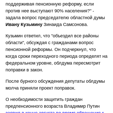
поддерживая пенсионную реформу, если
против нее выступают 90% населения?" -
задала вопрос председателю областной думы
Ивану Кузьмину
Зинаида Самсонова.
Кузьмин ответил, что "объездил все районы
области", обсуждая с гражданами вопрос
пенсионной реформы. Он подчеркнул, что
когда сроки переходного периода определят на
федеральном уровне, облдума пересмотрит
поправки в закон.
После бурного обсуждения депутаты облдумы
молча приняли проект поправок.
О необходимости защитить граждан
предпенсионного возраста Владимир Путин
заявил в конце августа во время обращения к