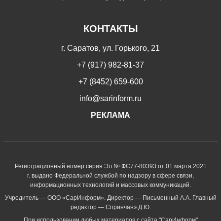
КОНТАКТЫ
г. Саратов, ул. Горького, 21
+7 (917) 982-81-37
+7 (8452) 659-600
info@sarinform.ru
РЕКЛАМА
Регистрационный номер серия Эл № ФС77-80393 от 01 марта 2021
г. выдано Федеральной службой по надзору в сфере связи,
информационных технологий и массовых коммуникаций.
Учредитель — ООО «СарИнформ». Директор — Письменный А.А. Главный
редактор — Спринчанэ Д.Ю.
При использовании любых материалов с сайта "СарИнформ"