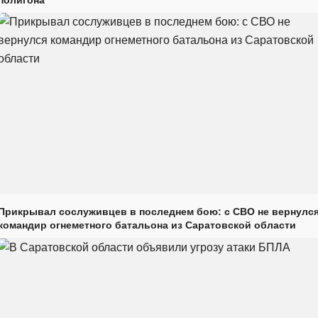
полигона
Прикрывал сослуживцев в последнем бою: с СВО не вернулс
командир огнеметного батальона из Саратовской области