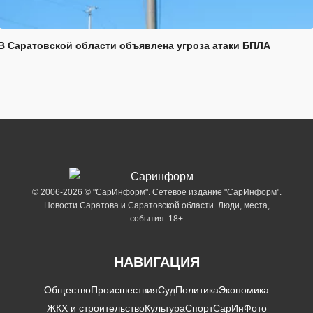
В Саратовской области объявлена угроза атаки БПЛА
© 2006-2026 © "СарИнформ". Сетевое издание "СарИнформ".
Новости Саратова и Саратовской области. Люди, места,
события. 18+
НАВИГАЦИЯ
Общество
Происшествия
Суд
Политика
Экономика
ЖКХ и строительство
Культура
Спорт
СарИнФото