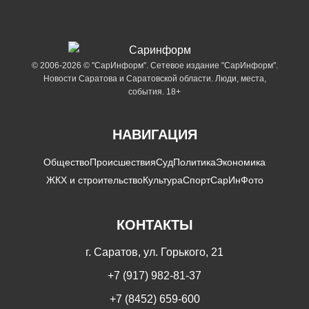
© 2006-2026 © "СарИнформ". Сетевое издание "СарИнформ".
Новости Саратова и Саратовской области. Люди, места,
события. 18+
НАВИГАЦИЯ
Общество
Происшествия
Суд
Политика
Экономика
ЖКХ и строительство
Культура
Спорт
СарИнФото
КОНТАКТЫ
г. Саратов, ул. Горького, 21
+7 (917) 982-81-37
+7 (8452) 659-600