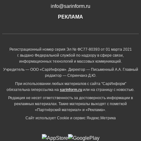
info@sarinform.ru
РЕКЛАМА
Регистрационный номер серия Эл № ФС77-80393 от 01 марта 2021
г. выдано Федеральной службой по надзору в сфере связи,
информационных технологий и массовых коммуникаций.
Учредитель — ООО «СарИнформ». Директор — Письменный А.А. Главный
редактор — Спринчанэ Д.Ю.
При использовании любых материалов с сайта "СарИнформ"
обязательна гиперссылка на
sarinform.ru
или на страницу с новостью.
Редакция не несет ответственность за достоверность информации в
рекламных материалах. Такие материалы выходят с пометкой
«Партнёрский материал» и «Реклама».
Сайт использует Cookie и сервиc Яндекс.Метрика