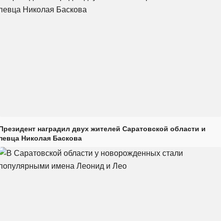
Президент наградил двух жителей Саратовской области и
певца Николая Баскова