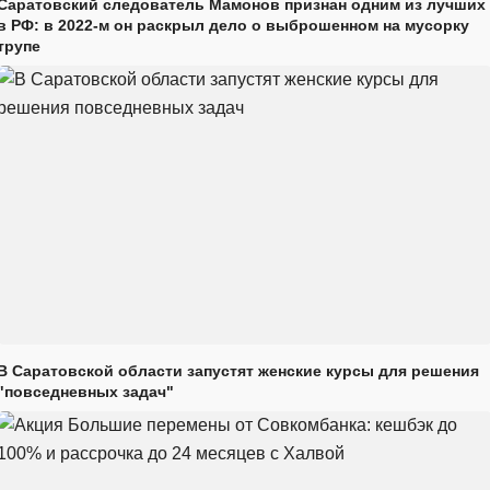
Саратовский следователь Мамонов признан одним из лучших
в РФ: в 2022-м он раскрыл дело о выброшенном на мусорку
трупе
В Саратовской области запустят женские курсы для решения
"повседневных задач"