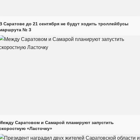
В Саратове до 21 сентября не будут ходить троллейбусы
маршрута № 3
Между Саратовом и Самарой планируют запустить
скоростную «Ласточку»