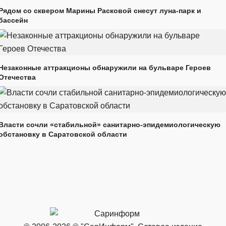
Рядом со сквером Марины Расковой снесут луна-парк и
бассейн
Незаконные аттракционы обнаружили на бульваре Героев
Отечества
Власти сочли «стабильной» санитарно-эпидемиологическую
обстановку в Саратовской области