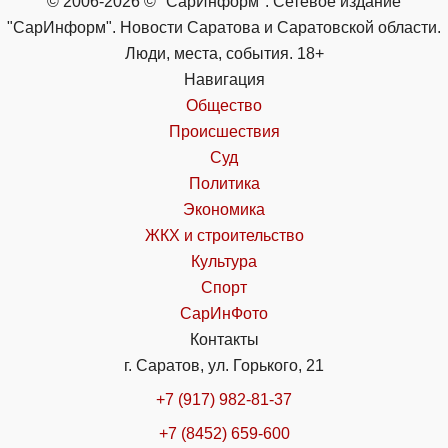
© 2006-2026 © "СарИнформ". Сетевое издание
"СарИнформ". Новости Саратова и Саратовской области.
Люди, места, события. 18+
Навигация
Общество
Происшествия
Суд
Политика
Экономика
ЖКХ и строительство
Культура
Спорт
СарИнФото
Контакты
г. Саратов, ул. Горького, 21
+7 (917) 982-81-37
+7 (8452) 659-600