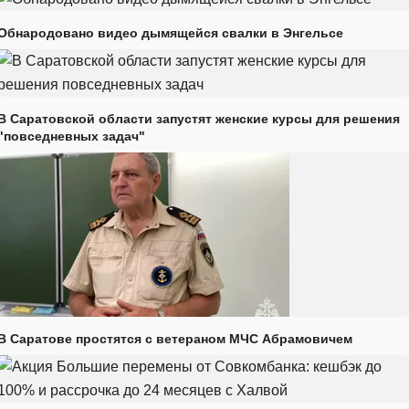
Обнародовано видео дымящейся свалки в Энгельсе
В Саратовской области запустят женские курсы для решения
"повседневных задач"
В Саратове простятся с ветераном МЧС Абрамовичем