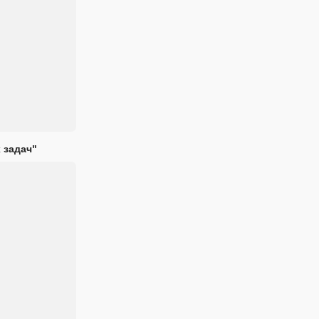
 задач"