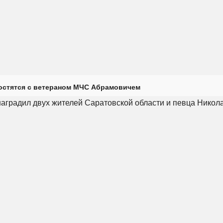
остятся с ветераном МЧС Абрамовичем