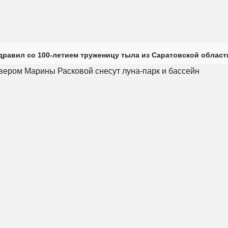
дравил со 100-летием труженицу тыла из Саратовской област