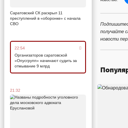
Саратовский СК раскрыл 11
преступлений в «оборонке» с начала
СВО
Подпишитес
получайте 
новости пе
22:54
Организаторов саратовской
«Опусгрупп» начинают судить за
отмывание 9 млрд
Популя
21:32