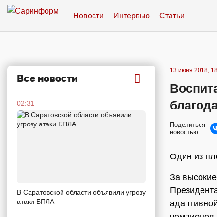
Новости
Интервью
Статьи
13 июня 2018, 18
Все новости
Воспит
благод
02:31
Поделиться
новостью:
Один из пл
За высокие
Президента
В Саратовской области объявили угрозу
атаки БПЛА
адаптивной
чемпионов 