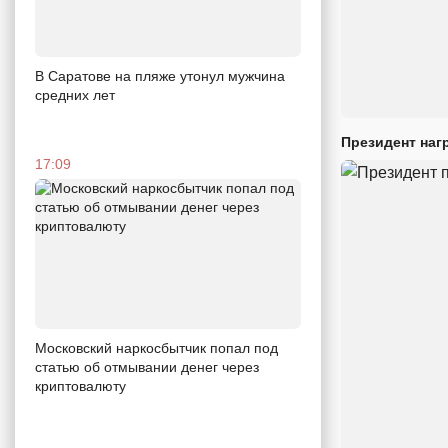
В Саратове на пляже утонул мужчина
средних лет
Президент наг
17:09
Московский наркосбытчик попал под
статью об отмывании денег через
криптовалюту