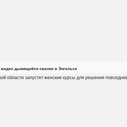
 видео дымящейся свалки в Энгельсе