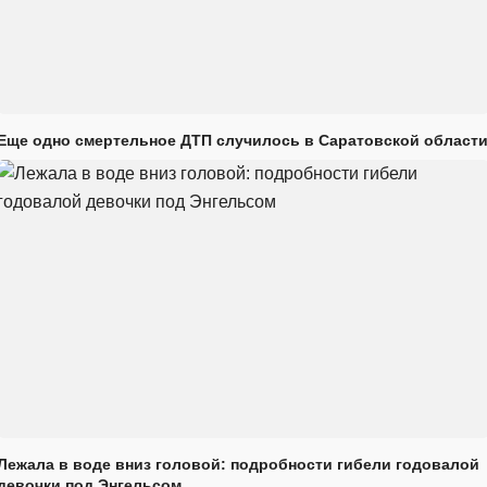
Еще одно смертельное ДТП случилось в Саратовской област
Лежала в воде вниз головой: подробности гибели годовалой
девочки под Энгельсом