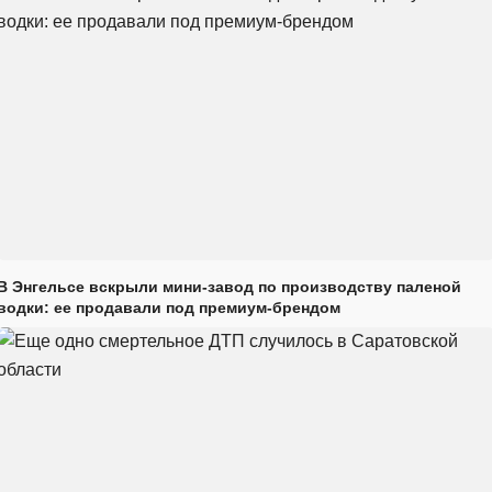
В Энгельсе вскрыли мини-завод по производству паленой
водки: ее продавали под премиум-брендом