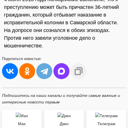
преступлению может быть причастен 36-летний
гражданин, который отбывает наказание в
исправительной колонии в Самарской области.
На допросе они сознался в обоих эпизодах.
Против него завели уголовное дело о
мошенничестве.
Поделиться
новостью:
Подпишитесь на наши каналы и получайте самые важные и
интересные новости первым
Max
Дзен
Телеграм