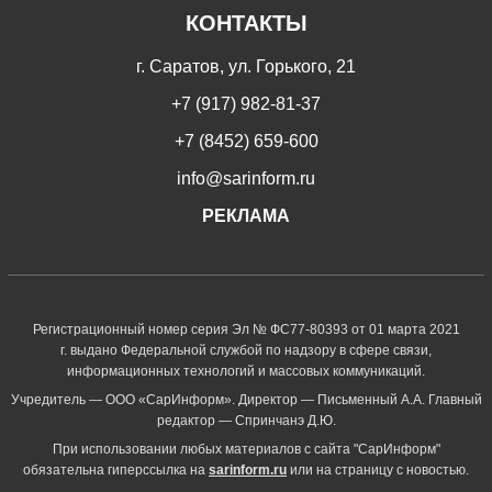
КОНТАКТЫ
г. Саратов, ул. Горького, 21
+7 (917) 982-81-37
+7 (8452) 659-600
info@sarinform.ru
РЕКЛАМА
Регистрационный номер серия Эл № ФС77-80393 от 01 марта 2021
г. выдано Федеральной службой по надзору в сфере связи,
информационных технологий и массовых коммуникаций.
Учредитель — ООО «СарИнформ». Директор — Письменный А.А. Главный
редактор — Спринчанэ Д.Ю.
При использовании любых материалов с сайта "СарИнформ"
обязательна гиперссылка на
sarinform.ru
или на страницу с новостью.