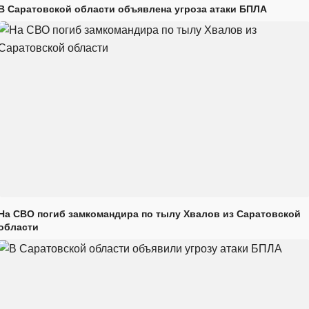
В Саратовской области объявлена угроза атаки БПЛА
На СВО погиб замкомандира по тылу Хвалов из Саратовской
области