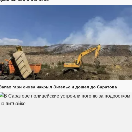
Запах гари снова накрыл Энгельс и дошел до Саратова