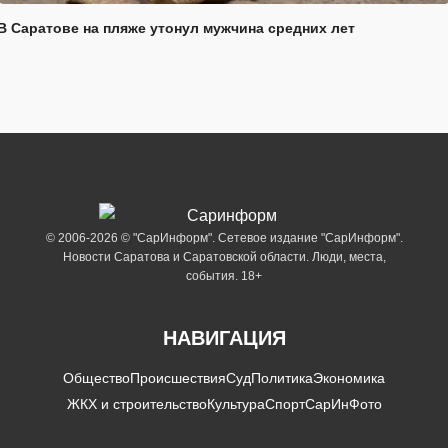
В Саратове на пляже утонул мужчина средних лет
© 2006-2026 © "СарИнформ". Сетевое издание "СарИнформ".
Новости Саратова и Саратовской области. Люди, места,
события. 18+
НАВИГАЦИЯ
Общество
Происшествия
Суд
Политика
Экономика
ЖКХ и строительство
Культура
Спорт
СарИнФото