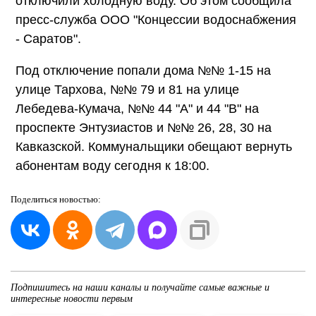
отключили холодную воду. Об этом сообщила
пресс-служба ООО "Концессии водоснабжения
- Саратов".
Под отключение попали дома №№ 1-15 на
улице Тархова, №№ 79 и 81 на улице
Лебедева-Кумача, №№ 44 "А" и 44 "В" на
проспекте Энтузиастов и №№ 26, 28, 30 на
Кавказской. Коммунальщики обещают вернуть
абонентам воду сегодня к 18:00.
Поделиться
новостью:
Подпишитесь на наши каналы и получайте самые важные и
интересные новости первым