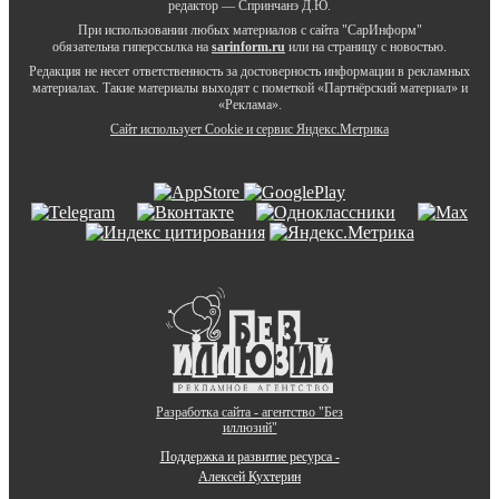
редактор — Спринчанэ Д.Ю.
При использовании любых материалов с сайта "СарИнформ"
обязательна гиперссылка на
sarinform.ru
или на страницу с новостью.
Редакция не несет ответственность за достоверность информации в рекламных
материалах. Такие материалы выходят с пометкой «Партнёрский материал» и
«Реклама».
Сайт использует Cookie и сервиc Яндекс.Метрика
Разработка сайта - агентство "Без
иллюзий"
Поддержка и развитие ресурса -
Алексей Кухтерин