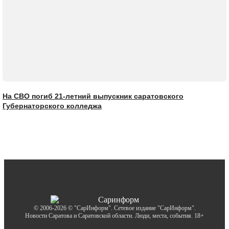
На СВО погиб 21-летний выпускник саратовского
Губернаторского колледжа
© 2006-2026 © "СарИнформ". Сетевое издание "СарИнформ".
Новости Саратова и Саратовской области. Люди, места, события. 18+