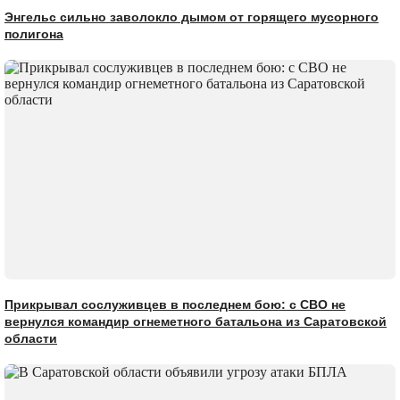
Энгельс сильно заволокло дымом от горящего мусорного
полигона
Прикрывал сослуживцев в последнем бою: с СВО не
вернулся командир огнеметного батальона из Саратовской
области