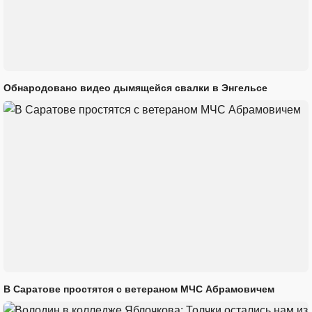
Обнародовано видео дымящейся свалки в Энгельсе
В Саратове простятся с ветераном МЧС Абрамовичем