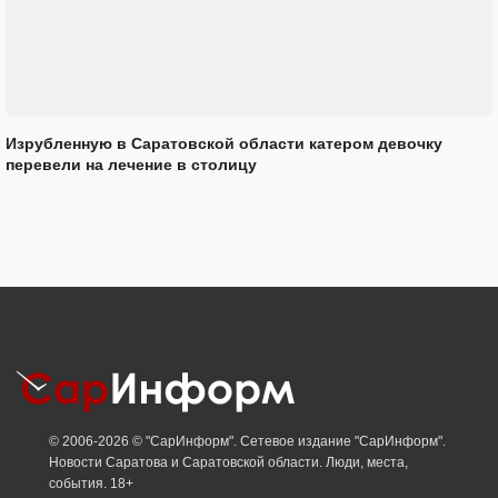
Изрубленную в Саратовской области катером девочку
перевели на лечение в столицу
© 2006-2026 © "СарИнформ". Сетевое издание "СарИнформ".
Новости Саратова и Саратовской области. Люди, места,
события. 18+