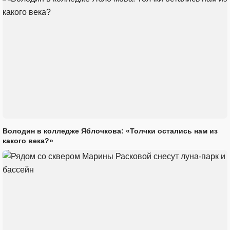
Володин в колледже Яблочкова: «Толчки остались нам из
какого века?»