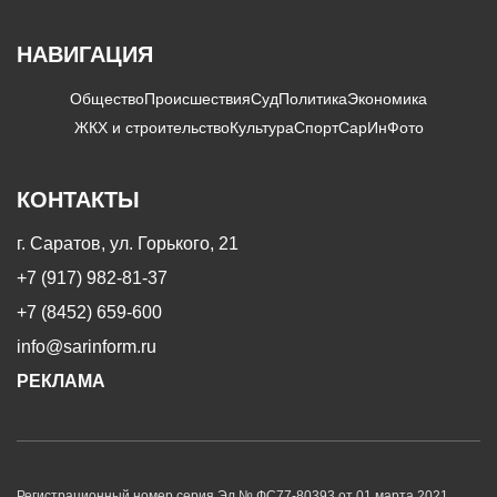
НАВИГАЦИЯ
Общество
Происшествия
Суд
Политика
Экономика
ЖКХ и строительство
Культура
Спорт
СарИнФото
КОНТАКТЫ
г. Саратов, ул. Горького, 21
+7 (917) 982-81-37
+7 (8452) 659-600
info@sarinform.ru
РЕКЛАМА
Регистрационный номер серия Эл № ФС77-80393 от 01 марта 2021