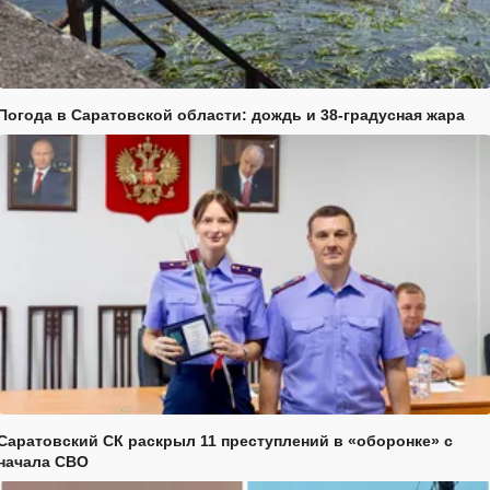
Погода в Саратовской области: дождь и 38-градусная жара
Саратовский СК раскрыл 11 преступлений в «оборонке» с
начала СВО