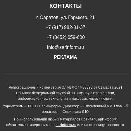
КОНТАКТЫ
г. Саратов, ул. Горького, 21
+7 (917) 982-81-37
+7 (8452) 659-600
info@sarinform.ru
РЕКЛАМА
Регистрационный номер серия Эл № ФС77-80393 от 01 марта 2021
г. выдано Федеральной службой по надзору в сфере связи,
информационных технологий и массовых коммуникаций.
Учредитель — ООО «СарИнформ». Директор — Письменный А.А. Главный
редактор — Спринчанэ Д.Ю.
При использовании любых материалов с сайта "СарИнформ"
обязательна гиперссылка на
sarinform.ru
или на страницу с новостью.