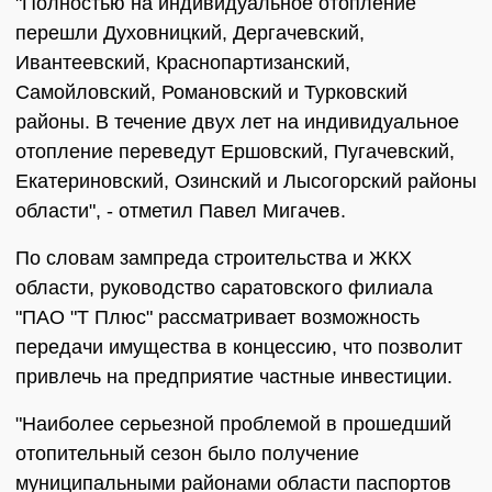
"Полностью на индивидуальное отопление
перешли Духовницкий, Дергачевский,
Ивантеевский, Краснопартизанский,
Самойловский, Романовский и Турковский
районы. В течение двух лет на индивидуальное
отопление переведут Ершовский, Пугачевский,
Екатериновский, Озинский и Лысогорский районы
области", - отметил Павел Мигачев.
По словам зампреда строительства и ЖКХ
области, руководство саратовского филиала
"ПАО "Т Плюс" рассматривает возможность
передачи имущества в концессию, что позволит
привлечь на предприятие частные инвестиции.
"Наиболее серьезной проблемой в прошедший
отопительный сезон было получение
муниципальными районами области паспортов