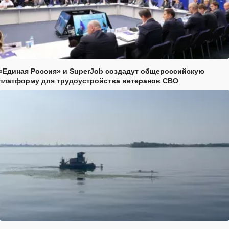
«Единая Россия» и SuperJob создадут общероссийскую
платформу для трудоустройства ветеранов СВО