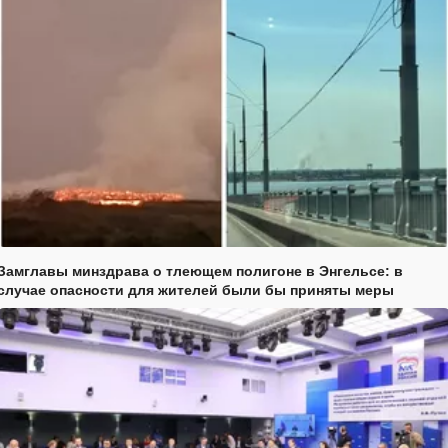
Замглавы минздрава о тлеющем полигоне в Энгельсе: в
случае опасности для жителей были бы приняты меры