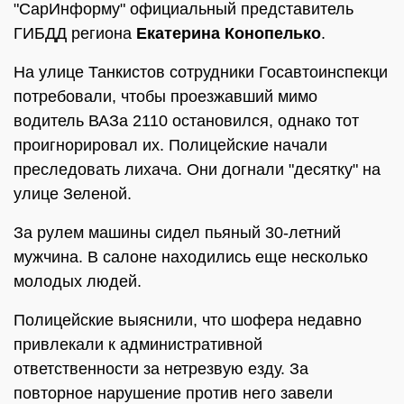
"СарИнформу" официальный представитель
ГИБДД региона
Екатерина Конопелько
.
На улице Танкистов сотрудники Госавтоинспекци
потребовали, чтобы проезжавший мимо
водитель ВАЗа 2110 остановился, однако тот
проигнорировал их. Полицейские начали
преследовать лихача. Они догнали "десятку" на
улице Зеленой.
За рулем машины сидел пьяный 30-летний
мужчина. В салоне находились еще несколько
молодых людей.
Полицейские выяснили, что шофера недавно
привлекали к административной
ответственности за нетрезвую езду. За
повторное нарушение против него завели