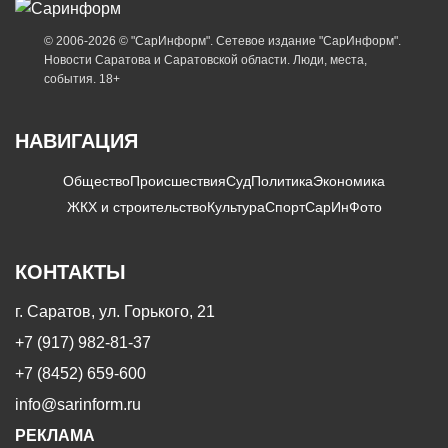
© 2006-2026 © "СарИнформ". Сетевое издание "СарИнформ".
Новости Саратова и Саратовской области. Люди, места,
события. 18+
НАВИГАЦИЯ
Общество
Происшествия
Суд
Политика
Экономика
ЖКХ и строительство
Культура
Спорт
СарИнФото
КОНТАКТЫ
г. Саратов, ул. Горького, 21
+7 (917) 982-81-37
+7 (8452) 659-600
info@sarinform.ru
РЕКЛАМА