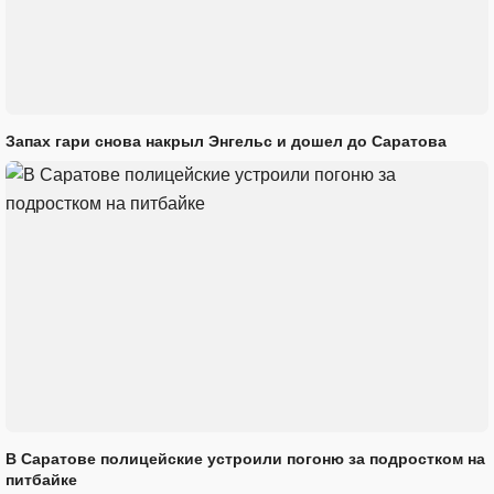
Запах гари снова накрыл Энгельс и дошел до Саратова
В Саратове полицейские устроили погоню за подростком на
питбайке