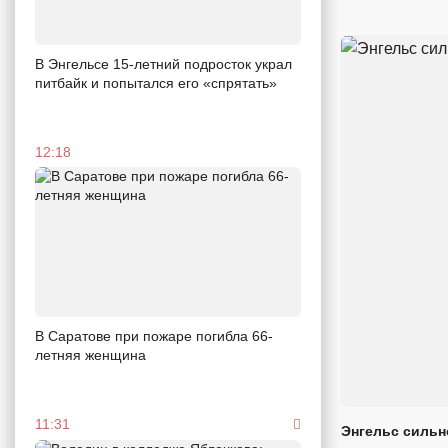
В Энгельсе 15-летний подросток украл
питбайк и попытался его «спрятать»
12:18
В Саратове при пожаре погибла 66-
летняя женщина
11:31
Энгельс сильн