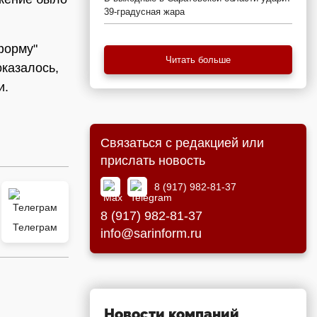
39-градусная жара
форму"
Читать больше
оказалось,
и.
Связаться с редакцией или
прислать новость
8 (917) 982-81-37
8 (917) 982-81-37
Телеграм
info@sarinform.ru
Новости компаний