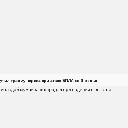
учил травму черепа при атаке БПЛА на Энгельс