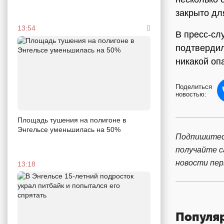
закрыто дл
13:54
В пресс-сл
подтвердил
никакой оп
Поделиться
новостью:
Площадь тушения на полигоне в
Энгельсе уменьшилась на 50%
Подпишитес
получайте 
новости пе
13:18
Популя