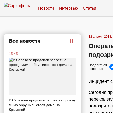
Новости
Интервью
Статьи
12 апреля 2018, 
Все новости
Операт
подозри
15:45
Поделиться
новостью:
Инцидент с
Сегодня пр
перекрывал
В Саратове продлили запрет на проезд
мимо обрушившегося дома на
подозрител
Крымской
несколько 