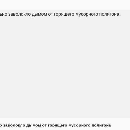
о заволокло дымом от горящего мусорного полигона