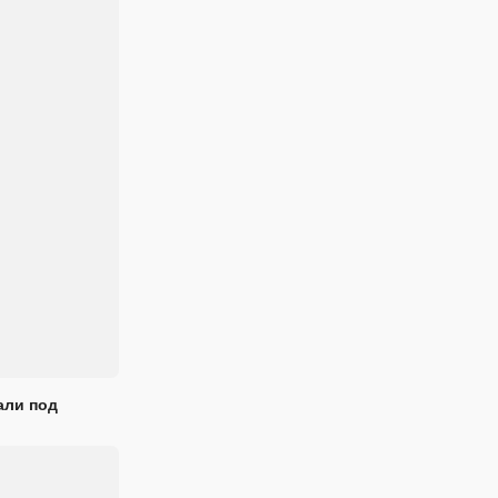
али под