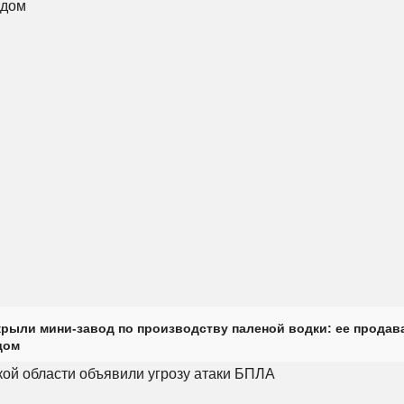
крыли мини-завод по производству паленой водки: ее продав
дом