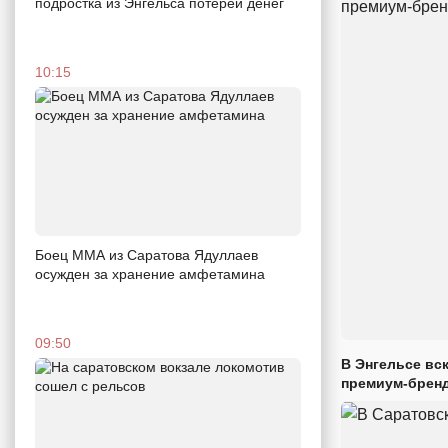
подростка из Энгельса потерей денег
10:15
Боец ММА из Саратова Ядуллаев
осужден за хранение амфетамина
09:50
В Энгельсе вс
премиум-брен