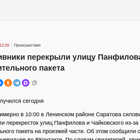
12:26
Происшествия
ивники перекрыли улицу Панфилова
тельного пакета
лучился сегодня
имерно в 10:00 в Ленинском районе Саратова силов
и перекресток улиц Панфилова и Чайковского из-за
ьного пакета на проезжей части. Об этом сообщили 
очевидцев во ВКонтакте. По словам свидетелей, дв