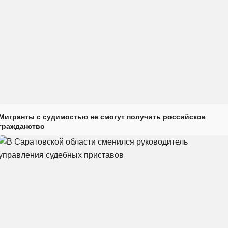
Мигранты с судимостью не смогут получить российское
гражданство