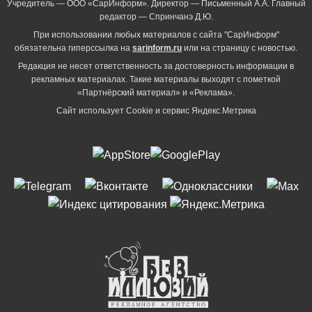
Учредитель — ООО «СарИнформ». Директор — Письменный А.А. Главный
редактор — Спринчанэ Д.Ю.
При использовании любых материалов с сайта "СарИнформ"
обязательна гиперссылка на
sarinform.ru
или на страницу с новостью.
Редакция не несет ответственность за достоверность информации в
рекламных материалах. Такие материалы выходят с пометкой
«Партнёрский материал» и «Реклама».
Сайт использует Cookie и сервиc Яндекс.Метрика