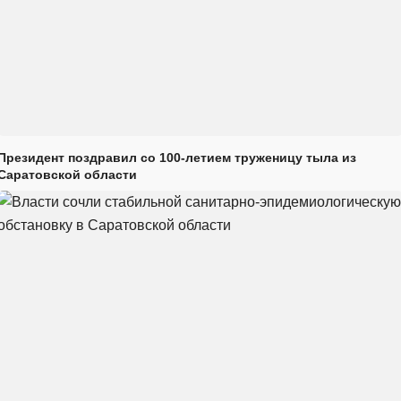
Президент поздравил со 100-летием труженицу тыла из
Саратовской области