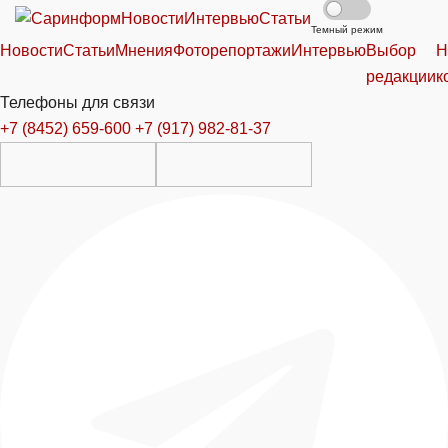
Новости
Интервью
Статьи
Темный режим
Новости
Статьи
Мнения
Фоторепортажи
Интервью
Выбор
Н
редакции
к
Телефоны для связи
+7 (8452) 659-600
+7 (917) 982-81-37