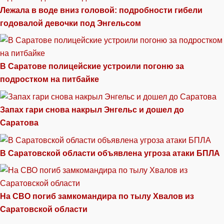
Лежала в воде вниз головой: подробности гибели
годовалой девочки под Энгельсом
В Саратове полицейские устроили погоню за
подростком на питбайке
Запах гари снова накрыл Энгельс и дошел до
Саратова
В Саратовской области объявлена угроза атаки БПЛА
На СВО погиб замкомандира по тылу Хвалов из
Саратовской области