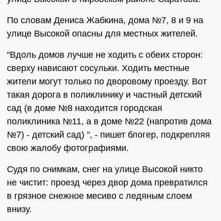
По словам Дениса Жабкина, дома №7, 8 и 9 на
улице Высокой опасны для местных жителей.
"Вдоль домов лучше не ходить с обеих сторон:
сверху нависают сосульки. Ходить местные
жители могут только по дворовому проезду. Вот
такая дорога в поликлинику и частный детский
сад (в доме №8 находится городская
поликлиника №11, а в доме №22 (напротив дома
№7) - детский сад) ", - пишет блогер, подкрепляя
свою жалобу фотографиями.
Судя по снимкам, снег на улице Высокой никто
не чистит: проезд через двор дома превратился
в грязное снежное месиво с ледяным слоем
внизу.