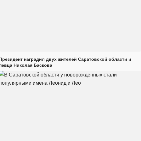
Президент наградил двух жителей Саратовской области и
певца Николая Баскова