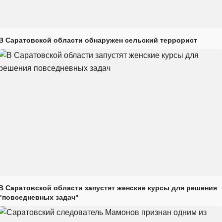
В Саратовской области обнаружен сельский террорист
В Саратовской области запустят женские курсы для решения
"повседневных задач"