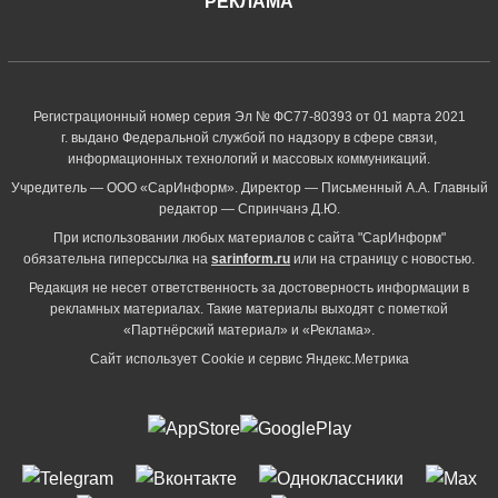
РЕКЛАМА
Регистрационный номер серия Эл № ФС77-80393 от 01 марта 2021
г. выдано Федеральной службой по надзору в сфере связи,
информационных технологий и массовых коммуникаций.
Учредитель — ООО «СарИнформ». Директор — Письменный А.А. Главный
редактор — Спринчанэ Д.Ю.
При использовании любых материалов с сайта "СарИнформ"
обязательна гиперссылка на
sarinform.ru
или на страницу с новостью.
Редакция не несет ответственность за достоверность информации в
рекламных материалах. Такие материалы выходят с пометкой
«Партнёрский материал» и «Реклама».
Сайт использует Cookie и сервиc Яндекс.Метрика