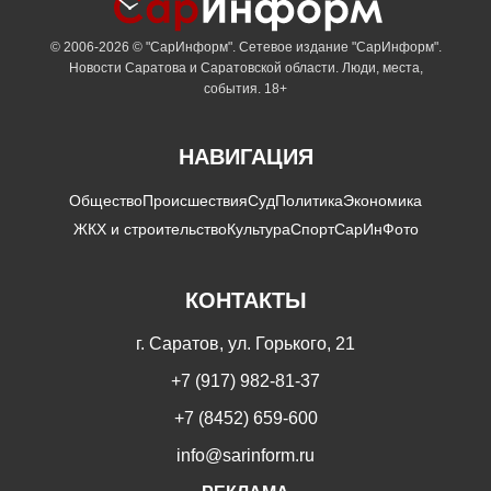
© 2006-2026 © "СарИнформ". Сетевое издание "СарИнформ".
Новости Саратова и Саратовской области. Люди, места,
события. 18+
НАВИГАЦИЯ
Общество
Происшествия
Суд
Политика
Экономика
ЖКХ и строительство
Культура
Спорт
СарИнФото
КОНТАКТЫ
г. Саратов, ул. Горького, 21
+7 (917) 982-81-37
+7 (8452) 659-600
info@sarinform.ru