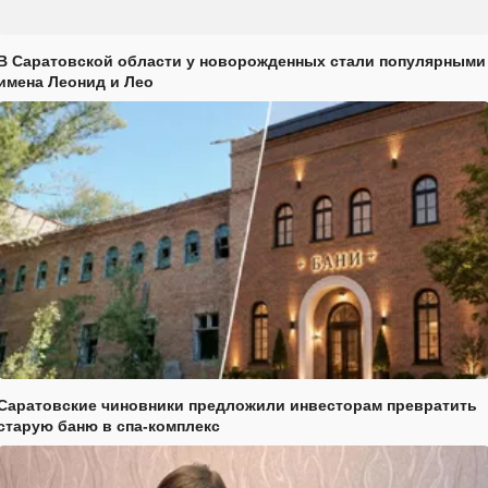
В Саратовской области у новорожденных стали популярными
имена Леонид и Лео
Саратовские чиновники предложили инвесторам превратить
старую баню в спа-комплекс