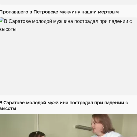
Пропавшего в Петровске мужчину нашли мертвым
В Саратове молодой мужчина пострадал при падении с
высоты