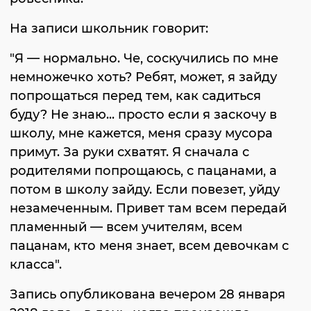
На записи школьник говорит:
"Я — нормально. Че, соскучились по мне
немножечко хоть? Ребят, может, я зайду
попрощаться перед тем, как садиться
буду? Не знаю... просто если я заскочу в
школу, мне кажется, меня сразу мусора
примут. За руки схватят. Я сначала с
родителями попрощаюсь, с пацанами, а
потом в школу зайду. Если повезет, уйду
незамеченным. Привет там всем передай
пламенный — всем учителям, всем
пацанам, кто меня знает, всем девочкам с
класса".
Запись опубликована вечером 28 января