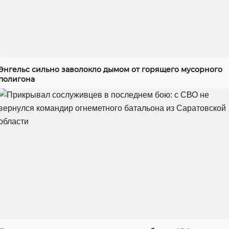
Энгельс сильно заволокло дымом от горящего мусорного
полигона