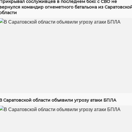
Прикрывал сослуживцев в последнем бою: с СВО не
вернулся командир огнеметного батальона из Саратовско
области
В Саратовской области объявили угрозу атаки БПЛА