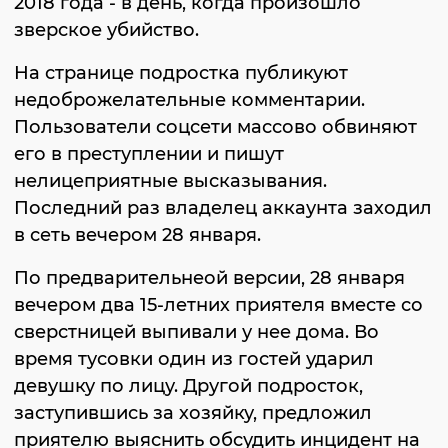
2018 года - в день, когда произошло
зверское убийство.
На странице подростка публикуют
недоброжелательные комментарии.
Пользователи соцсети массово обвиняют
его в преступлении и пишут
нелицеприятные высказывания.
Последний раз владелец аккаунта заходил
в сеть вечером 28 января.
По предварительнеой версии, 28 января
вечером два 15-летних приятеля вместе со
сверстницей выпивали у нее дома. Во
время тусовки один из гостей ударил
девушку по лицу. Другой подросток,
заступившись за хозяйку, предложил
приятелю выяснить обсудить инцидент на