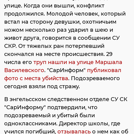
улице. Когда они вышли, конфликт
продолжился. Молодой человек, который
встал на сторону девушки, охотничьим
ножом несколько раз ударил в шею и
живот друга, говорится в сообщении СУ
СКР. От тяжелых ран потерпевший
скончался на месте происшествия. 29
числа его
труп нашли на улице Маршала
Василевского
. "СарИнформ"
публиковал
фото с места убийства
. Подозреваемого
сегодня взяли под стражу.
В энгельсском следственном отделе СУ СК
"СарИнформу" подтвердили, что
подозреваемый и убитый были
одноклассниками. Директор школы, где
учился погибший,
отзывалась
о нем как об