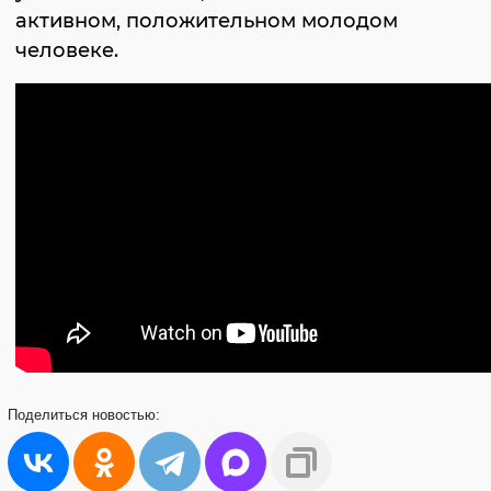
активном, положительном молодом
человеке.
Поделиться
новостью: