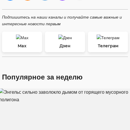
Подпишитесь на наши каналы и получайте самые важные и
интересные новости первым
Max
Дзен
Телеграм
Популярное за неделю