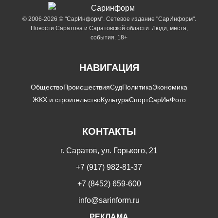
© 2006-2026 © "СарИнформ". Сетевое издание "СарИнформ".
Новости Саратова и Саратовской области. Люди, места,
события. 18+
НАВИГАЦИЯ
Общество
Происшествия
Суд
Политика
Экономика
ЖКХ и строительство
Культура
Спорт
СарИнФото
КОНТАКТЫ
г. Саратов, ул. Горького, 21
+7 (917) 982-81-37
+7 (8452) 659-600
info@sarinform.ru
РЕКЛАМА