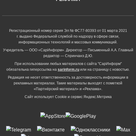
Регистрационный номер серия Эл № ФС77-80393 от 01 марта 2021
г. выдано Федеральной службой по надзору в сфере связи,
информационных технологий и массовых коммуникаций.
Учредитель — ООО «СарИнформ». Директор — Письменный А.А. Главный
редактор — Спринчанэ Д.Ю.
При использовании любых материалов с сайта "СарИнформ"
обязательна гиперссылка на
sarinform.ru
или на страницу с новостью.
Редакция не несет ответственность за достоверность информации в
рекламных материалах. Такие материалы выходят с пометкой
«Партнёрский материал» и «Реклама».
Сайт использует Cookie и сервиc Яндекс.Метрика