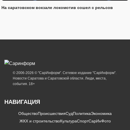
На саратовском вокзале локомотив сошел с рельсов
© 2006-2026 © "СарИнформ". Сетевое издание "СарИнформ".
Новости Саратова и Саратовской области. Люди, места,
события. 18+
НАВИГАЦИЯ
Общество
Происшествия
Суд
Политика
Экономика
ЖКХ и строительство
Культура
Спорт
СарИнФото