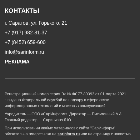
КОНТАКТЫ
г. Саратов, ул. Горького, 21
+7 (917) 982-81-37
+7 (8452) 659-600
info@sarinform.ru
РЕКЛАМА
Регистрационный номер серия Эл № ФС77-80393 от 01 марта 2021
г. выдано Федеральной службой по надзору в сфере связи,
информационных технологий и массовых коммуникаций.
Учредитель — ООО «СарИнформ». Директор — Письменный А.А.
Главный редактор — Спринчанэ Д.Ю.
При использовании любых материалов с сайта "СарИнформ"
обязательна гиперссылка на
sarinform.ru
или на страницу с новостью.