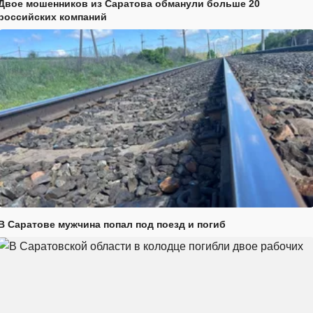
Двое мошенников из Саратова обманули больше 20
российских компаний
В Саратове мужчина попал под поезд и погиб