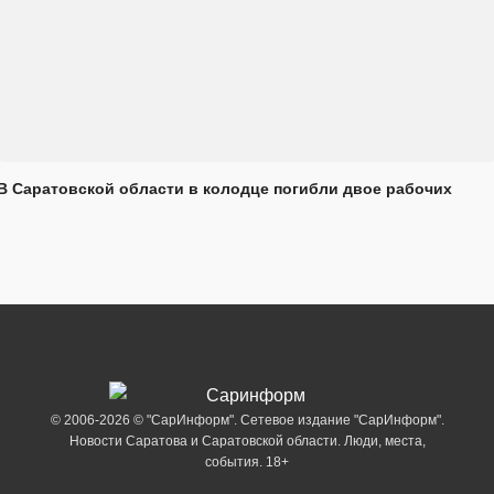
В Саратовской области в колодце погибли двое рабочих
© 2006-2026 © "СарИнформ". Сетевое издание "СарИнформ".
Новости Саратова и Саратовской области. Люди, места,
события. 18+