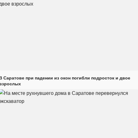
В Саратове при падении из окон погибли подросток и двое
взрослых