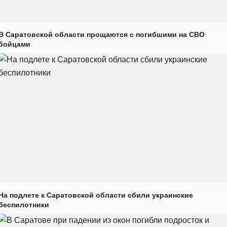
В Саратовской области прощаются с погибшими на СВО
бойцами
На подлете к Саратовской области сбили украинские
беспилотники