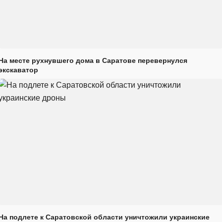
На месте рухнувшего дома в Саратове перевернулся
экскаватор
На подлете к Саратовской области уничтожили украинские