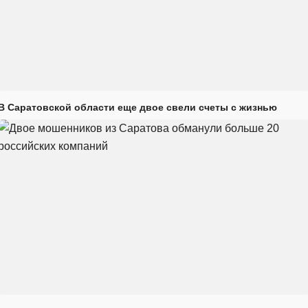
В Саратовской области еще двое свели счеты с жизнью