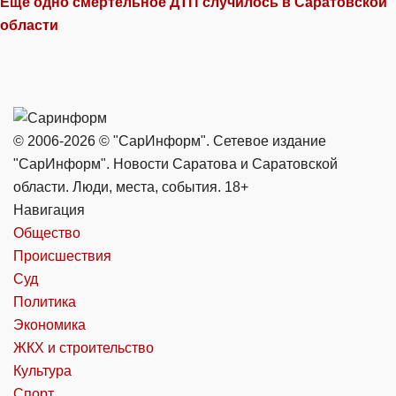
Еще одно смертельное ДТП случилось в Саратовской
области
© 2006-2026 © "СарИнформ". Сетевое издание
"СарИнформ". Новости Саратова и Саратовской
области. Люди, места, события. 18+
Навигация
Общество
Происшествия
Суд
Политика
Экономика
ЖКХ и строительство
Культура
Спорт