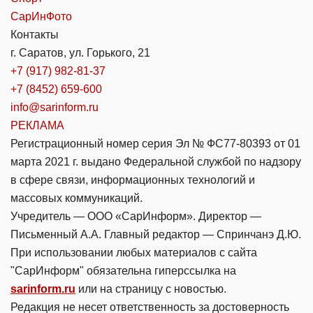
СарИнФото
Контакты
г. Саратов, ул. Горького, 21
+7 (917) 982-81-37
+7 (8452) 659-600
info@sarinform.ru
РЕКЛАМА
Регистрационный номер серия Эл № ФС77-80393 от 01
марта 2021 г. выдано Федеральной службой по надзору
в сфере связи, информационных технологий и
массовых коммуникаций.
Учредитель — ООО «СарИнформ». Директор —
Письменный А.А. Главный редактор — Спринчанэ Д.Ю.
При использовании любых материалов с сайта
"СарИнформ" обязательна гиперссылка на
sarinform.ru
или на страницу с новостью.
Редакция не несет ответственность за достоверность