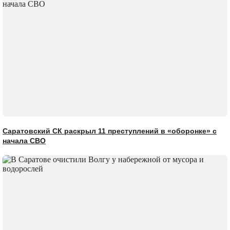
Саратовский СК раскрыл 11 преступлений в «оборонке» с
начала СВО