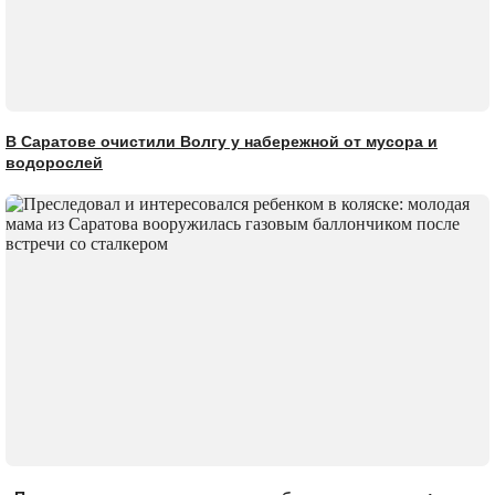
В Саратове очистили Волгу у набережной от мусора и
водорослей