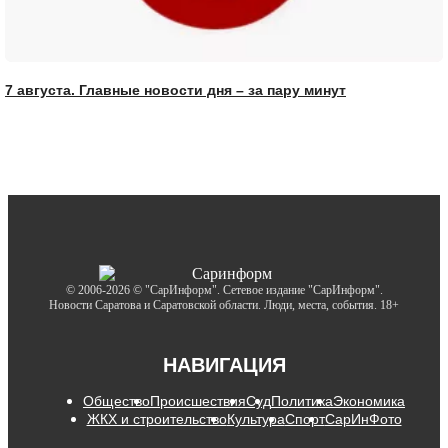
7 августа. Главные новости дня – за пару минут
© 2006-2026 © "СарИнформ". Сетевое издание "СарИнформ".
Новости Саратова и Саратовской области. Люди, места, события. 18+
НАВИГАЦИЯ
Общество
Происшествия
Суд
Политика
Экономика
ЖКХ и строительство
Культура
Спорт
СарИнФото