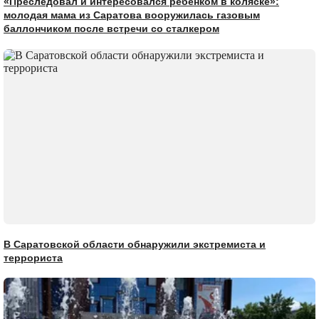
«Преследовал и интересовался ребенком в коляске»:
молодая мама из Саратова вооружилась газовым
баллончиком после встречи со сталкером
В Саратовской области обнаружили экстремиста и
террориста