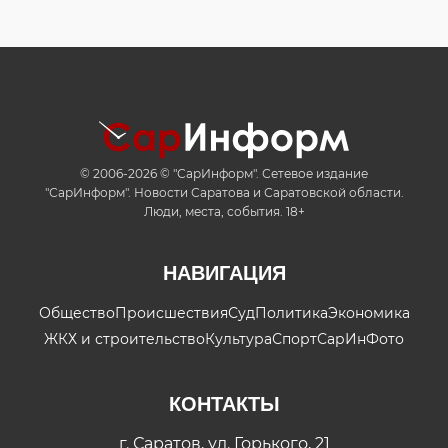
© 2006-2026 © "СарИнформ". Сетевое издание
"СарИнформ". Новости Саратова и Саратовской области.
Люди, места, события. 18+
НАВИГАЦИЯ
Общество
Происшествия
Суд
Политика
Экономика
ЖКХ и строительство
Культура
Спорт
СарИнФото
КОНТАКТЫ
г. Саратов, ул. Горького, 21