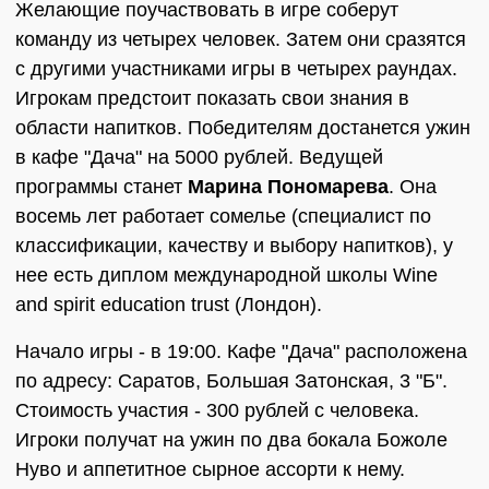
Желающие поучаствовать в игре соберут
команду из четырех человек. Затем они сразятся
с другими участниками игры в четырех раундах.
Игрокам предстоит показать свои знания в
области напитков. Победителям достанется ужин
в кафе "Дача" на 5000 рублей. Ведущей
программы станет
Марина Пономарева
. Она
восемь лет работает сомелье (специалист по
классификации, качеству и выбору напитков), у
нее есть диплом международной школы Wine
and spirit education trust (Лондон).
Начало игры - в 19:00. Кафе "Дача" расположена
по адресу: Саратов, Большая Затонская, 3 "Б".
Стоимость участия - 300 рублей с человека.
Игроки получат на ужин по два бокала Божоле
Нуво и аппетитное сырное ассорти к нему.