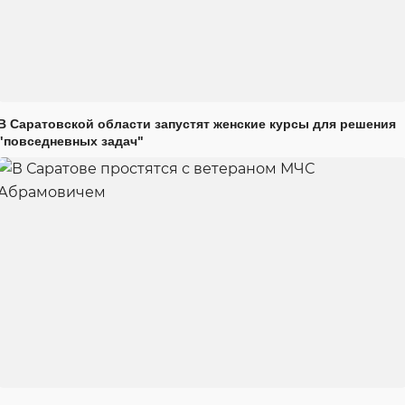
В Саратовской области запустят женские курсы для решения
"повседневных задач"