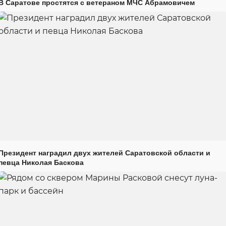
В Саратове простятся с ветераном МЧС Абрамовичем
Президент наградил двух жителей Саратовской области и
певца Николая Баскова