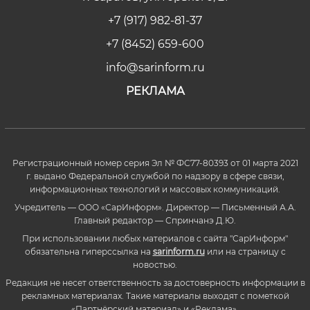
+7 (917) 982-81-37
+7 (8452) 659-600
info@sarinform.ru
РЕКЛАМА
Регистрационный номер серия Эл № ФС77-80393 от 01 марта 2021
г. выдано Федеральной службой по надзору в сфере связи,
информационных технологий и массовых коммуникаций.
Учредитель — ООО «СарИнформ». Директор — Письменный А.А.
Главный редактор — Спринчанэ Д.Ю.
При использовании любых материалов с сайта "СарИнформ"
обязательна гиперссылка на
sarinform.ru
или на страницу с
новостью.
Редакция не несет ответственность за достоверность информации в
рекламных материалах. Такие материалы выходят с пометкой
«Партнёрский материал» и «Реклама».