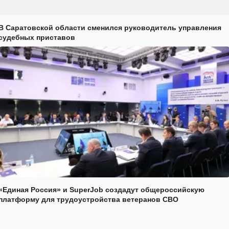
В Саратовской области сменился руководитель управления
судебных приставов
«Единая Россия» и SuperJob создадут общероссийскую
платформу для трудоустройства ветеранов СВО