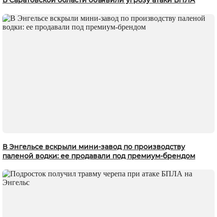
В Саратовской области объявили угрозу атаки БПЛА
В Энгельсе вскрыли мини-завод по производству
паленой водки: ее продавали под премиум-брендом