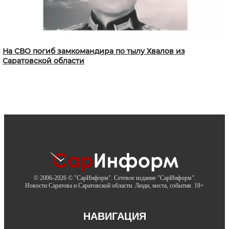
На СВО погиб замкомандира по тылу Хвалов из
Саратовской области
© 2006-2026 © "СарИнформ". Сетевое издание "СарИнформ".
Новости Саратова и Саратовской области. Люди, места, события. 18+
НАВИГАЦИЯ