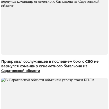
Прикрывал сослуживцев в последнем бою: с СВО не
вернулся командир огнеметного батальона из
Саратовской области