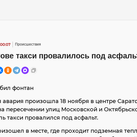
 00:07
Происшествия
ове такси провалилось под асфаль
абил фонтан
 авария произошла 18 ноября в центре Сарато
на пересечении улиц Московской и Октябрьск
ь такси провалился под асфальт.
изошел в месте, где проходит подземная тепл