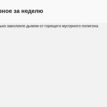
рное за неделю