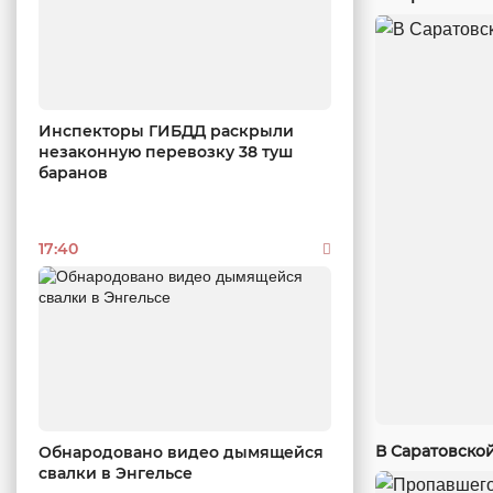
Инспекторы ГИБДД раскрыли
незаконную перевозку 38 туш
баранов
17:40
В Саратовско
Обнародовано видео дымящейся
свалки в Энгельсе