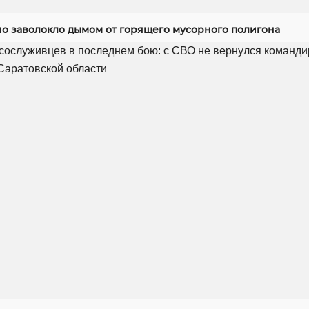
но заволокло дымом от горящего мусорного полигона