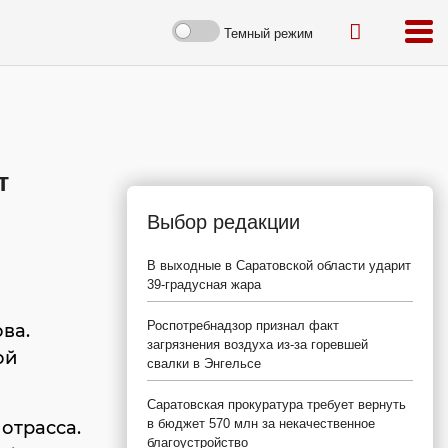
Темный режим
т
Выбор редакции
В выходные в Саратовской области ударит
39-градусная жара
Роспотребнадзор признал факт
ва.
загрязнения воздуха из-за горевшей
ой
свалки в Энгельсе
Саратовская прокуратура требует вернуть
в бюджет 570 млн за некачественное
отрасса.
благоустройство