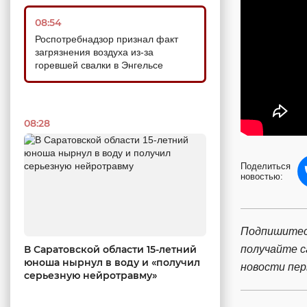
08:54
Роспотребнадзор признал факт
загрязнения воздуха из-за
горевшей свалки в Энгельсе
08:28
Поделиться
новостью:
Подпишитес
В Саратовской области 15-летний
получайте 
юноша нырнул в воду и «получил
новости пе
серьезную нейротравму»