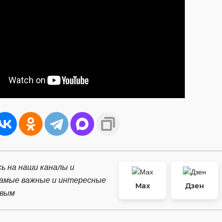
ь на наши каналы и
самые важные и интересные
Max
Дзен
рвым