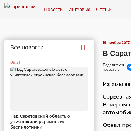
Новости
Интервью
Статьи
19 ноября 2017,
Все новости
В Сарат
09:31
Поделиться
новостью:
Из ямы з
Серьезная
Вечером 
автомобил
Над Саратовской областью
уничтожили украинские
Обвал про
беспилотники