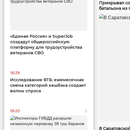
Прикрывал со
батальона из 
«Единая Россия» и SuperJob
создадут общероссийскую
платформу для трудоустройства
ветеранов СВО
18:39
Исследование ВТБ: ежемесячная
смена категорий кешбэка создает
волны спроса
18:20
В Саратовско