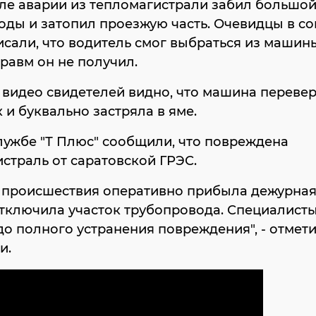
ле аварии из тепломагистрали забил большо
оды и затопил проезжую часть. Очевидцы в с
исали, что водитель смог выбраться из машин
равм он не получил.
 видео свидетелей видно, что машина перевер
 и буквально застряла в яме.
лужбе "Т Плюс" сообщили, что повреждена
страль от саратовской ГРЭС.
 происшествия оперативно прибыла дежурная
тключила участок трубопровода. Специалисты
до полного устранения повреждения", - отмет
и.