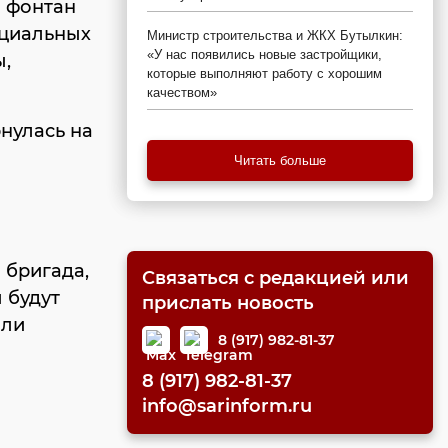
й фонтан
оциальных
Министр строительства и ЖКХ Бутылкин:
«У нас появились новые застройщики,
ы,
которые выполняют работу с хорошим
качеством»
нулась на
Читать больше
 бригада,
Связаться с редакцией или
 будут
прислать новость
или
8 (917) 982-81-37
8 (917) 982-81-37
info@sarinform.ru