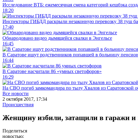
Исследование ВТБ: ежемесячная смена категорий кешбэка созд
18:20
Инспекторы ГИБДД раскрыли незаконную перевозку 38 туш б
17:40
Обнародовано видео дымящейся свалки в Энгельсе
16:45
В Саратове ищут родственников попавшей в больницу пенсио
16:44
В Саратове насчитали 86 «умных светофоров»
16:29
На СВО погиб замкомандира по тылу Хвалов из Саратовской о
Все новости
2 октября 2017, 17:34
Происшествия
Женщину избили, затащили в гаражи и
Поделиться
новостью: