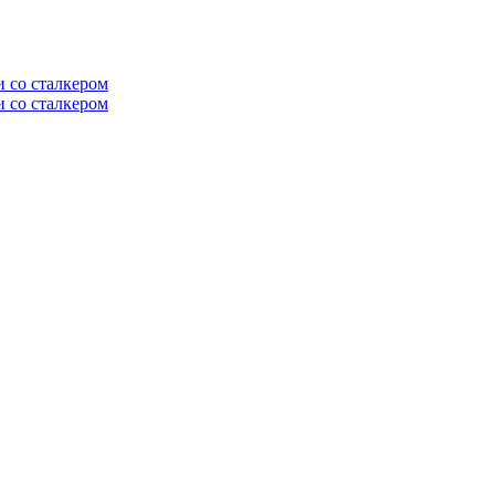
и со сталкером