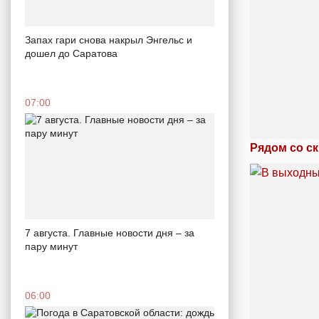
Запах гари снова накрыл Энгельс и
дошел до Саратова
07:00
Рядом со с
7 августа. Главные новости дня – за
пару минут
06:00