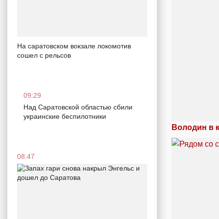
На саратовском вокзале локомотив
сошел с рельсов
09:29
Над Саратовской областью сбили
украинские беспилотники
Володин в к
08:47