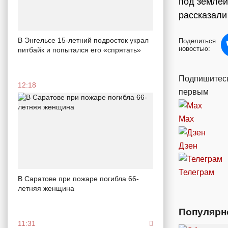
под землей
рассказали
В Энгельсе 15-летний подросток украл
Поделиться
новостью:
питбайк и попытался его «спрятать»
Подпишитесь
12:18
первым
Max
Дзен
Телеграм
В Саратове при пожаре погибла 66-
летняя женщина
Популярн
11:31