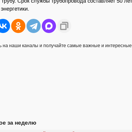
 трубу. Срок службы трубопровода составляет 50 лет
 энергетики.
 на наши каналы и получайте самые важные и интересные
ое за неделю