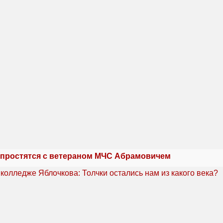
 простятся с ветераном МЧС Абрамовичем