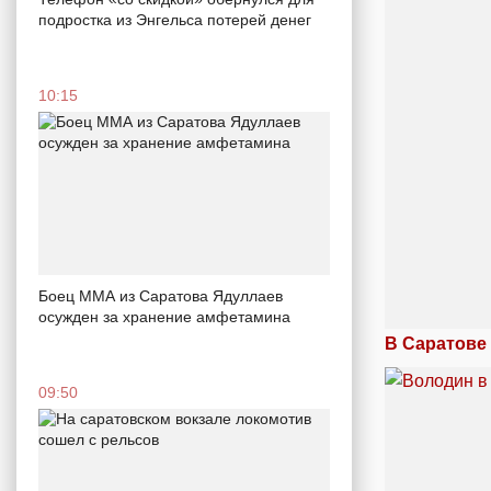
подростка из Энгельса потерей денег
10:15
Боец ММА из Саратова Ядуллаев
осужден за хранение амфетамина
В Саратове
09:50