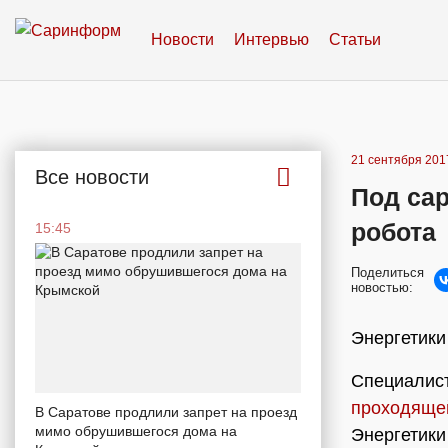
Новости
Интервью
Статьи
21 сентября 2017
Все новости
Под са
робота
15:45
Поделиться
новостью:
Энергетики
Специалист
проходящей
В Саратове продлили запрет на проезд
мимо обрушившегося дома на
Энергетики