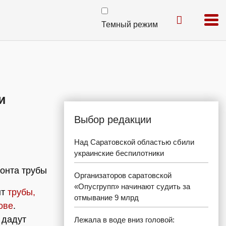
Темный режим
и
Выбор редакции
Над Саратовской областью сбили
украинские беспилотники
онта трубы
Организаторов саратовской
«Опусгрупп» начинают судить за
нт
трубы,
отмывание 9 млрд
ове
.
 дадут
Лежала в воде вниз головой: