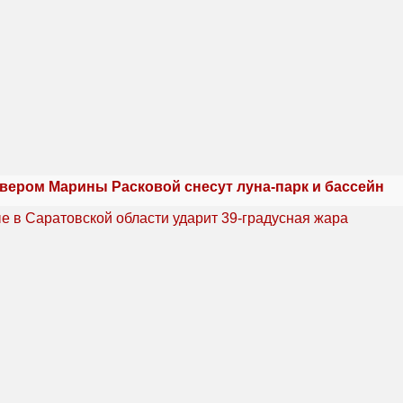
квером Марины Расковой снесут луна-парк и бассейн