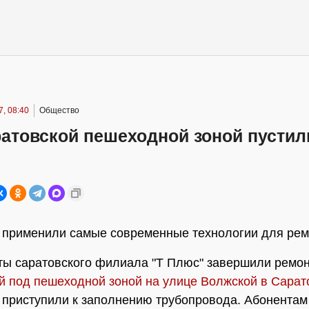
, 08:40
Общество
ратовской пешеходной зоной пустил
 применили самые современные технологии для рем
ы саратовского филиала "Т Плюс" завершили ремо
 под пешеходной зоной на улице Волжской в Сарат
 приступили к заполнению трубопровода. Абонентам