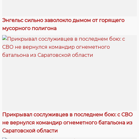
Энгельс сильно заволокло дымом от горящего
мусорного полигона
Прикрывал сослуживцев в последнем бою: с СВО
не вернулся командир огнеметного батальона из
Саратовской области