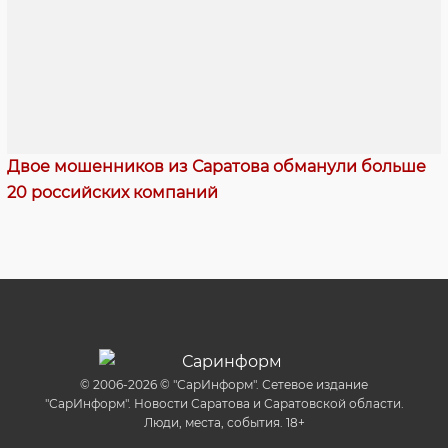
Двое мошенников из Саратова обманули больше
20 российских компаний
© 2006-2026 © "СарИнформ". Сетевое издание
"СарИнформ". Новости Саратова и Саратовской области.
Люди, места, события. 18+