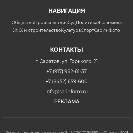
НАВИГАЦИЯ
Общество
Происшествия
Суд
Политика
Экономика
ЖКХ и строительство
Культура
Спорт
СарИнФото
КОНТАКТЫ
г. Саратов, ул. Горького, 21
+7 (917) 982-81-37
+7 (8452) 659-600
info@sarinform.ru
РЕКЛАМА
Регистрационный номер серия Эл № ФС77-80393 от 01 марта 2021