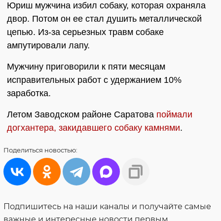
Юриш мужчина избил собаку, которая охраняла
двор. Потом он ее стал душить металлической
цепью. Из-за серьезных травм собаке
ампутировали лапу.
Мужчину приговорили к пяти месяцам
исправительных работ с удержанием 10%
заработка.
Летом Заводском районе Саратова
поймали
догхантера, закидавшего собаку камнями
.
Поделиться
новостью:
Подпишитесь на наши каналы и получайте самые
важные и интересные новости первым