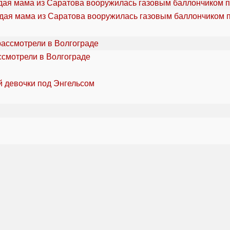
дая мама из Саратова вооружилась газовым баллончиком п
ссмотрели в Волгограде
й девочки под Энгельсом