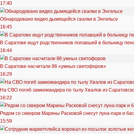
17:40
Обнародовано видео дымящейся свалки в Энгельсе
16:45
В Саратове ищут родственников попавшей в больницу пен
16:44
В Саратове насчитали 86 «умных светофоров»
16:29
На СВО погиб замкомандира по тылу Хвалов из Саратовск
16:22
Рядом со сквером Марины Расковой снесут луна-парк и ба
15:59