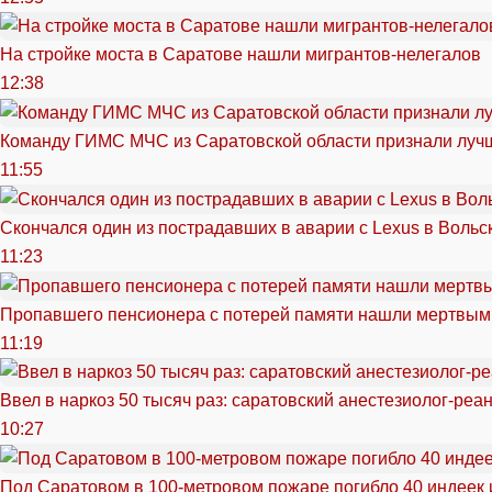
На стройке моста в Саратове нашли мигрантов-нелегалов
12:38
Команду ГИМС МЧС из Саратовской области признали луч
11:55
Скончался один из пострадавших в аварии c Lexus в Вольс
11:23
Пропавшего пенсионера с потерей памяти нашли мертвым
11:19
Ввел в наркоз 50 тысяч раз: саратовский анестезиолог-реа
10:27
Под Саратовом в 100-метровом пожаре погибло 40 индеек 