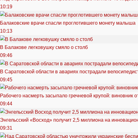
10:19
Балаковские врачи спасли проглотившего монету малыша
10:13
В Балакове легковушку смяло о столб
09:46
В Саратовской области в авариях пострадали велосипедист
09:45
Рабочего насмерть засыпало гречневой крупой: виновник 
09:44
Энгельсский «Восход» получит 2,5 миллиона на инноваци
09:31