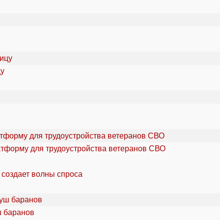
цу
атформу для трудоустройства ветеранов СВО
 создает волны спроса
ш баранов