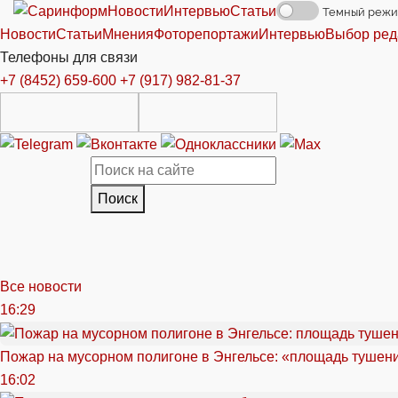
Новости
Интервью
Статьи
Темный реж
Новости
Статьи
Мнения
Фоторепортажи
Интервью
Выбор ред
Телефоны для связи
+7 (8452) 659-600
+7 (917) 982-81-37
Поиск
Все новости
16:29
Пожар на мусорном полигоне в Энгельсе: «площадь тушен
16:02