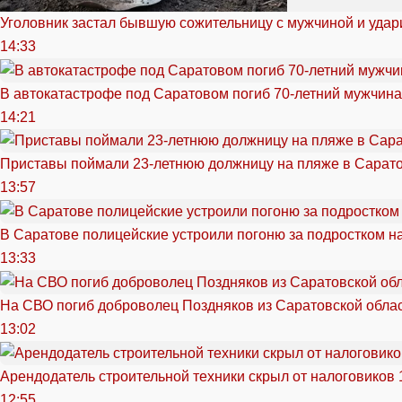
Уголовник застал бывшую сожительницу с мужчиной и удар
14:33
В автокатастрофе под Саратовом погиб 70-летний мужчина
14:21
Приставы поймали 23-летнюю должницу на пляже в Сарат
13:57
В Саратове полицейские устроили погоню за подростком н
13:33
На СВО погиб доброволец Поздняков из Саратовской обла
13:02
Арендодатель строительной техники скрыл от налоговиков 
12:55