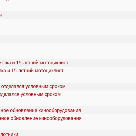
ка и 15-летний мотоциклист
отделался условным сроком
онное обновление кинооборудования