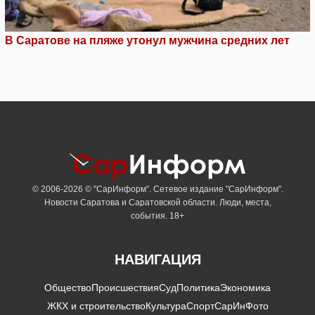
В Саратове на пляже утонул мужчина средних лет
© 2006-2026 © "СарИнформ". Сетевое издание "СарИнформ".
Новости Саратова и Саратовской области. Люди, места,
события. 18+
НАВИГАЦИЯ
Общество
Происшествия
Суд
Политика
Экономика
ЖКХ и строительство
Культура
Спорт
СарИнФото