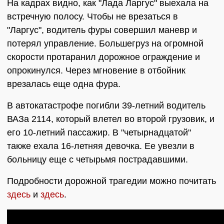
На кадрах видно, как "Лада Ларгус" выехала на
встречную полосу. Чтобы не врезаться в
"Ларгус", водитель фуры совершил маневр и
потерял управление. Большегруз на огромной
скорости протаранил дорожное ограждение и
опрокинулся. Через мгновение в отбойник
врезалась еще одна фура.
В автокатастрофе погибли 39-летний водитель
ВАЗа 2114, который влетел во второй грузовик, и
его 10-летний пассажир. В "четырнадцатой"
также ехала 16-летняя девочка. Ее увезли в
больницу еще с четырьмя пострадавшими.
Подробности дорожной трагедии можно почитать
здесь
и
здесь
.