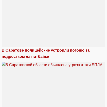
В Саратове полицейские устроили погоню за
подростком на питбайке