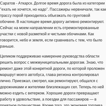
Саратов - Аткарск. Долгое время дорога была из категории
"ехать не хочется, но надо". Пассажиры нервничали, так как
трассу порой приходилось объезжать по грунтовой
обочине. В настоящее время дорогу активно ремонтируют.
Сейчас на моем направлении есть отремонтированные
участки с новой разметкой и чистыми обочинами. Как
говорится, небо и земля, если сравнивать с тем, что было
раньше.
Целиком поддерживаю намерение руководства области
решить вопрос с межмуниципальными дорогам. Знаю, что
ремонт даже этой конкретной дороги, по которой проложен
маршрут моего автобуса, глава региона контролировал
лично. Приезжал, смотрел, как ремонтируют, общался с
дорожниками и жителями близлежащих сел. Теперь по ней
можно ездить с ветерком. Хорошие дороги превращают
работу в удовольствие, а поездки для пассажиров — в
приятное путешествие. Кроме того, это экономия топлива,