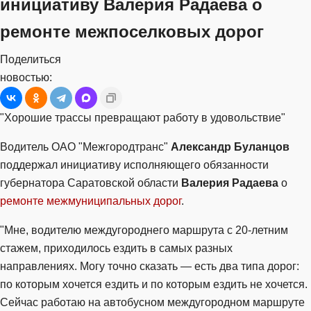
инициативу Валерия Радаева о
ремонте межпоселковых дорог
Поделиться
новостью:
"Хорошие трассы превращают работу в удовольствие"
Водитель ОАО "Межгородтранс"
Александр Буланцов
поддержал инициативу исполняющего обязанности
губернатора Саратовской области
Валерия Радаева
о
ремонте межмуниципальных дорог
.
"Мне, водителю междугороднего маршрута с 20-летним
стажем, приходилось ездить в самых разных
направлениях. Могу точно сказать — есть два типа дорог:
по которым хочется ездить и по которым ездить не хочется.
Сейчас работаю на автобусном междугородном маршруте