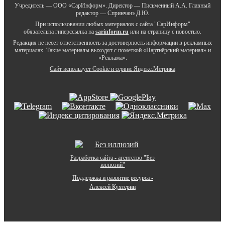
Учредитель — ООО «СарИнформ». Директор — Письменный А.А. Главный
редактор — Спринчанэ Д.Ю.
При использовании любых материалов с сайта "СарИнформ"
обязательна гиперссылка на
sarinform.ru
или на страницу с новостью.
Редакция не несет ответственность за достоверность информации в рекламных
материалах. Такие материалы выходят с пометкой «Партнёрский материал» и
«Реклама».
Сайт использует Cookie и сервиc Яндекс.Метрика
Разработка сайта - агентство "Без
иллюзий"
Поддержка и развитие ресурса -
Алексей Кухтерин