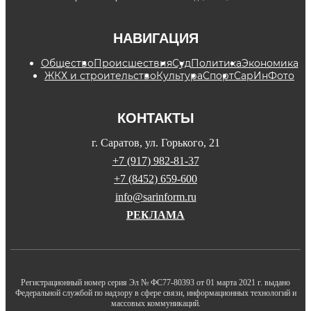
НАВИГАЦИЯ
Общество
Происшествия
Суд
Политика
Экономика
ЖКХ и строительство
Культура
Спорт
СарИнФото
КОНТАКТЫ
г. Саратов, ул. Горького, 21
+7 (917) 982-81-37
+7 (8452) 659-600
info@sarinform.ru
РЕКЛАМА
Регистрационный номер серия Эл № ФС77-80393 от 01 марта 2021 г. выдано
Федеральной службой по надзору в сфере связи, информационных технологий и
массовых коммуникаций.