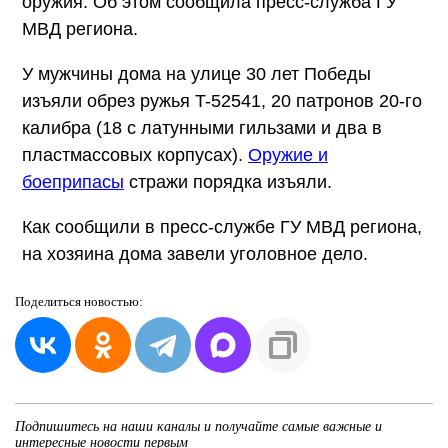
оружия. Об этом сообщила пресс-служба ГУ
МВД региона.
У мужчины дома на улице 30 лет Победы
изъяли обрез ружья T-52541, 20 патронов 20-го
калибра (18 с латунными гильзами и два в
пластмассовых корпусах).
Оружие и
боеприпасы
стражи порядка изъяли.
Как сообщили в пресс-службе ГУ МВД региона,
на хозяина дома завели уголовное дело.
Поделиться
новостью:
Подпишитесь на наши каналы и получайте самые важные и
интересные новости первым