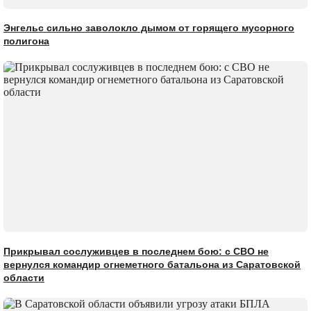
Энгельс сильно заволокло дымом от горящего мусорного
полигона
Прикрывал сослуживцев в последнем бою: с СВО не
вернулся командир огнеметного батальона из Саратовской
области