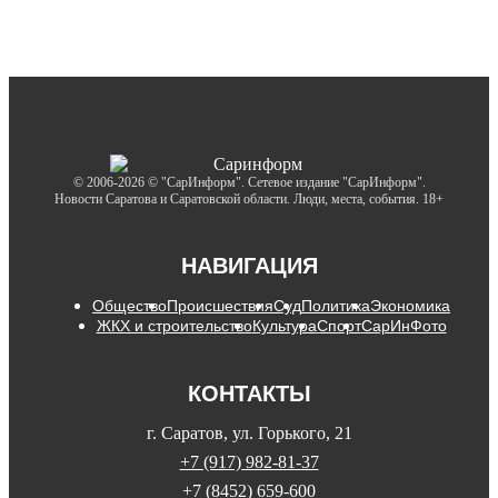
© 2006-2026 © "СарИнформ". Сетевое издание "СарИнформ".
Новости Саратова и Саратовской области. Люди, места, события. 18+
НАВИГАЦИЯ
Общество
Происшествия
Суд
Политика
Экономика
ЖКХ и строительство
Культура
Спорт
СарИнФото
КОНТАКТЫ
г. Саратов, ул. Горького, 21
+7 (917) 982-81-37
+7 (8452) 659-600