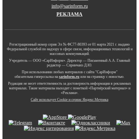
info@sarinform.ru
РЕКЛАМА
Регистрационный номер серия Эл № ФС77-80393 от 01 марта 2021 г. выдано
Федеральной службой по надзору в сфере связи, информационных технологий и
массовых коммуникаций.
Учредитель — ООО «СарИнформ». Директор — Письменный А.А. Главный
редактор — Спринчанэ Д.Ю.
При использовании любых материалов с сайта "СарИнформ"
обязательна гиперссылка на
sarinform.ru
или на страницу с новостью.
Редакция не несет ответственность за достоверность информации в рекламных
материалах. Такие материалы выходят с пометкой «Партнёрский материал» и
«Реклама».
Сайт использует Cookie и сервиc Яндекс.Метрика