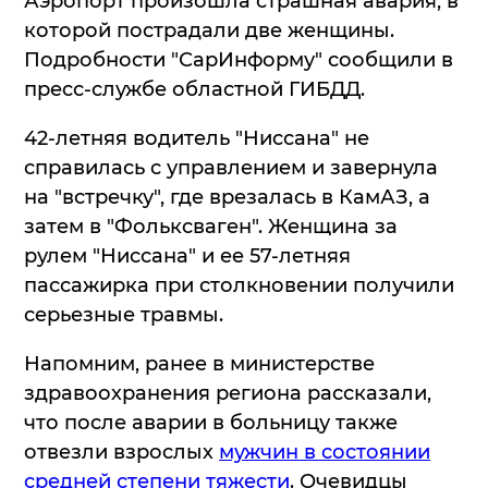
Аэропорт произошла страшная авария, в
которой пострадали две женщины.
Подробности "СарИнформу" сообщили в
пресс-службе областной ГИБДД.
42-летняя водитель "Ниссана" не
справилась с управлением и завернула
на "встречку", где врезалась в КамАЗ, а
затем в "Фольксваген". Женщина за
рулем "Ниссана" и ее 57-летняя
пассажирка при столкновении получили
серьезные травмы.
Напомним, ранее в министерстве
здравоохранения региона рассказали,
что после аварии в больницу также
отвезли взрослых
мужчин в состоянии
средней степени тяжести
. Очевидцы