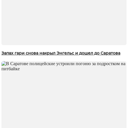
Запах гари снова накрыл Энгельс и дошел до Саратова