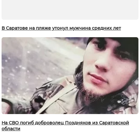
В Саратове на пляже утонул мужчина средних лет
На СВО погиб доброволец Поздняков из Саратовской
области