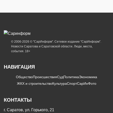
© 2006-2026 © "СарИнформ". Сетевое издание "СарИнформ".
Новости Саратова и Саратовской области. Люди, места,
события. 18+
НАВИГАЦИЯ
Общество
Происшествия
Суд
Политика
Экономика
ЖКХ и строительство
Культура
Спорт
СарИнФото
КОНТАКТЫ
г. Саратов, ул. Горького, 21