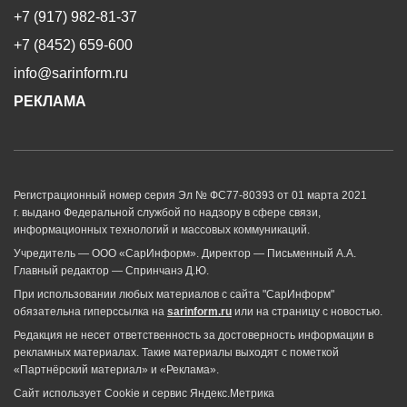
+7 (917) 982-81-37
+7 (8452) 659-600
info@sarinform.ru
РЕКЛАМА
Регистрационный номер серия Эл № ФС77-80393 от 01 марта 2021
г. выдано Федеральной службой по надзору в сфере связи,
информационных технологий и массовых коммуникаций.
Учредитель — ООО «СарИнформ». Директор — Письменный А.А.
Главный редактор — Спринчанэ Д.Ю.
При использовании любых материалов с сайта "СарИнформ"
обязательна гиперссылка на
sarinform.ru
или на страницу с новостью.
Редакция не несет ответственность за достоверность информации в
рекламных материалах. Такие материалы выходят с пометкой
«Партнёрский материал» и «Реклама».
Сайт использует Cookie и сервиc Яндекс.Метрика