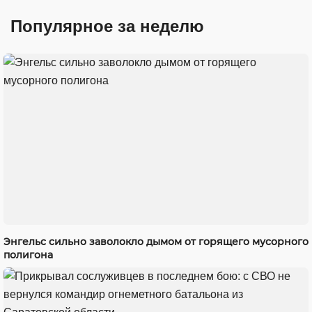
Популярное за неделю
Энгельс сильно заволокло дымом от горящего мусорного
полигона