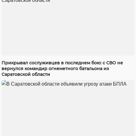
Прикрывал сослуживцев в последнем бою: с СВО не
вернулся командир огнеметного батальона из
Саратовской области