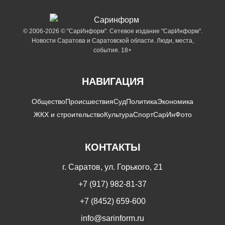
© 2006-2026 © "СарИнформ". Сетевое издание "СарИнформ".
Новости Саратова и Саратовской области. Люди, места,
события. 18+
НАВИГАЦИЯ
Общество
Происшествия
Суд
Политика
Экономика
ЖКХ и строительство
Культура
Спорт
СарИнФото
КОНТАКТЫ
г. Саратов, ул. Горького, 21
+7 (917) 982-81-37
+7 (8452) 659-600
info@sarinform.ru