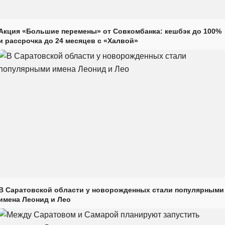
Акция «Большие перемены» от Совкомбанка: кешбэк до 100%
и рассрочка до 24 месяцев с «Халвой»
В Саратовской области у новорожденных стали популярными
имена Леонид и Лео