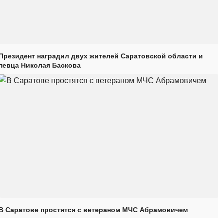
Президент наградил двух жителей Саратовской области и
певца Николая Баскова
В Саратове простятся с ветераном МЧС Абрамовичем