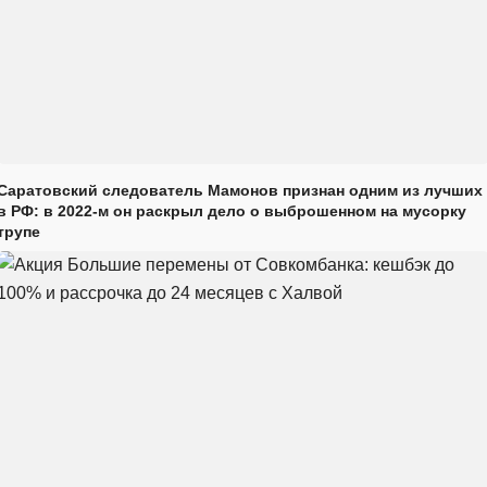
Саратовский следователь Мамонов признан одним из лучших
в РФ: в 2022-м он раскрыл дело о выброшенном на мусорку
трупе