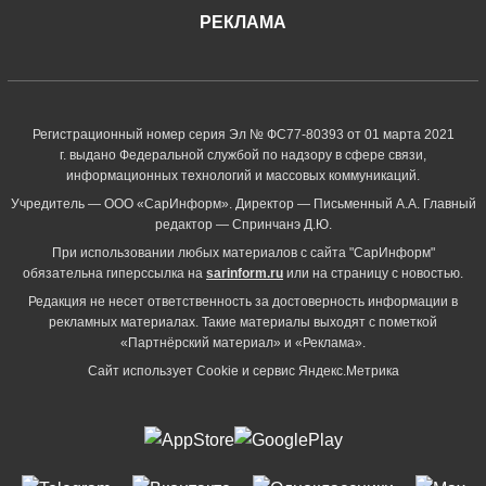
РЕКЛАМА
Регистрационный номер серия Эл № ФС77-80393 от 01 марта 2021
г. выдано Федеральной службой по надзору в сфере связи,
информационных технологий и массовых коммуникаций.
Учредитель — ООО «СарИнформ». Директор — Письменный А.А. Главный
редактор — Спринчанэ Д.Ю.
При использовании любых материалов с сайта "СарИнформ"
обязательна гиперссылка на
sarinform.ru
или на страницу с новостью.
Редакция не несет ответственность за достоверность информации в
рекламных материалах. Такие материалы выходят с пометкой
«Партнёрский материал» и «Реклама».
Сайт использует Cookie и сервиc Яндекс.Метрика