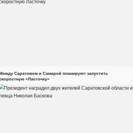
Между Саратовом и Самарой планируют запустить
скоростную «Ласточку»