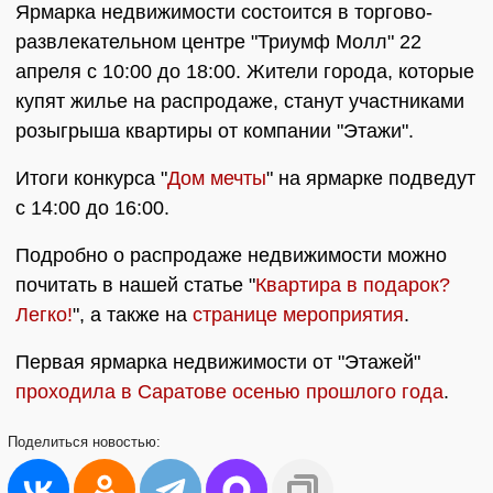
Ярмарка недвижимости состоится в торгово-
развлекательном центре "Триумф Молл" 22
апреля с 10:00 до 18:00. Жители города, которые
купят жилье на распродаже, станут участниками
розыгрыша квартиры от компании "Этажи".
Итоги конкурса "
Дом мечты
" на ярмарке подведут
с 14:00 до 16:00.
Подробно о распродаже недвижимости можно
почитать в нашей статье "
Квартира в подарок?
Легко!
", а также на
странице мероприятия
.
Первая ярмарка недвижимости от "Этажей"
проходила в Саратове осенью прошлого года
.
Поделиться
новостью: