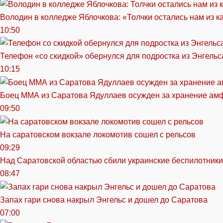
Володин в колледже Яблочкова: «Толчки остались нам из к
10:50
Телефон «со скидкой» обернулся для подростка из Энгельс
10:15
Боец ММА из Саратова Ядуллаев осужден за хранение ам
09:50
На саратовском вокзале локомотив сошел с рельсов
09:29
Над Саратовской областью сбили украинские беспилотники
08:47
Запах гари снова накрыл Энгельс и дошел до Саратова
07:00