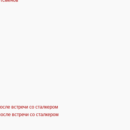
ртсменов
осле встречи со сталкером