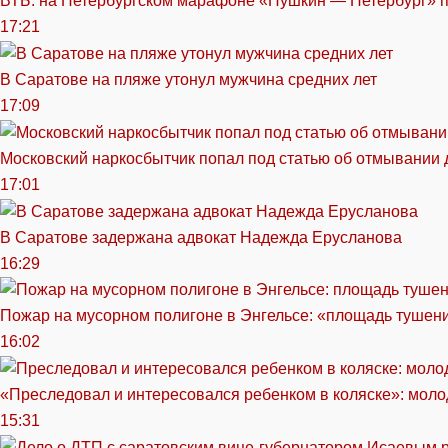
ВТБ: на Петербургском марафоне «Пушкин — Петербург» п
17:21
В Саратове на пляже утонул мужчина средних лет
17:09
Московский наркосбытчик попал под статью об отмывании 
17:01
В Саратове задержана адвокат Надежда Ерусланова
16:29
Пожар на мусорном полигоне в Энгельсе: «площадь тушен
16:02
«Преследовал и интересовался ребенком в коляске»: моло
15:31