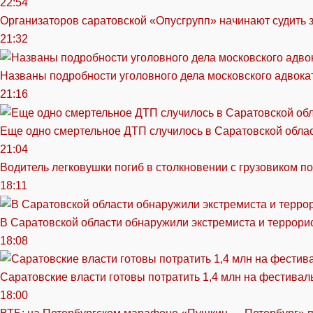
22:54
Организаторов саратовской «Опусгрупп» начинают судить 
21:32
Названы подробности уголовного дела московского адвока
21:16
Еще одно смертельное ДТП случилось в Саратовской обла
21:04
Водитель легковушки погиб в столкновении с грузовиком п
18:11
В Саратовской области обнаружили экстремиста и террори
18:08
Саратовские власти готовы потратить 1,4 млн на фестива
18:00