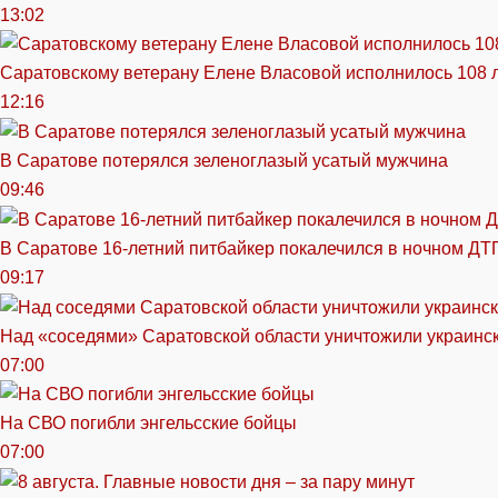
13:02
Саратовскому ветерану Елене Власовой исполнилось 108 
12:16
В Саратове потерялся зеленоглазый усатый мужчина
09:46
В Саратове 16-летний питбайкер покалечился в ночном ДТ
09:17
Над «соседями» Саратовской области уничтожили украинс
07:00
На СВО погибли энгельсские бойцы
07:00