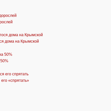
орослей
ся дома на Крымской
 50%
 его «спрятать»