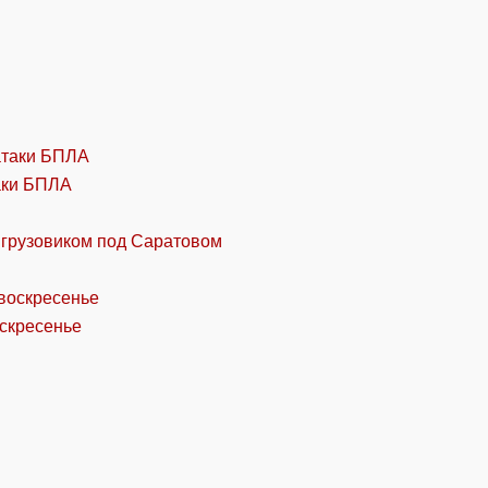
аки БПЛА
 грузовиком под Саратовом
оскресенье