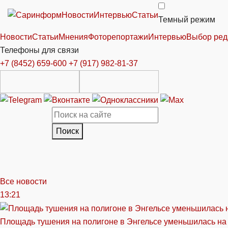
Новости
Интервью
Статьи
Темный режим
Новости
Статьи
Мнения
Фоторепортажи
Интервью
Выбор ред
Телефоны для связи
+7 (8452) 659-600
+7 (917) 982-81-37
Поиск
Все новости
13:21
Площадь тушения на полигоне в Энгельсе уменьшилась на