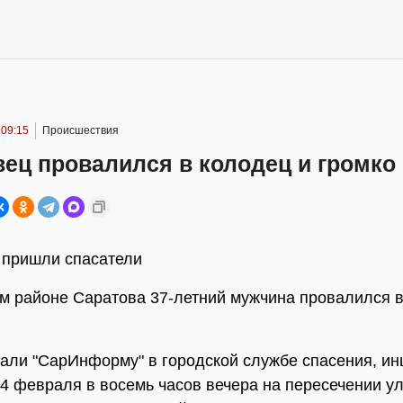
 09:15
Происшествия
ец провалился в колодец и громко
 пришли спасатели
м районе Саратова 37-летний мужчина провалился 
зали "СарИнформу" в городской службе спасения, ин
4 февраля в восемь часов вечера на пересечении у