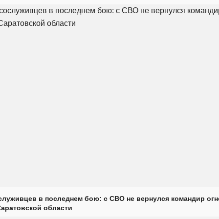
луживцев в последнем бою: с СВО не вернулся командир огн
Саратовской области