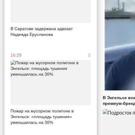
В Саратове задержана адвокат
Надежда Ерусланова
16:29
В Энгельсе вс
премиум-брен
Пожар на мусорном полигоне в
Энгельсе: «площадь тушения»
уменьшилась на 30%