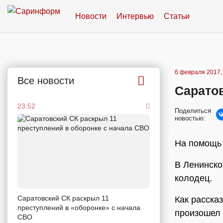
Новости
Интервью
Статьи
6 февраля 2017,
Все новости
Саратов
23:52
Поделиться
новостью:
На помощь
В Ленинско
колодец.
Саратовский СК раскрыл 11
Как расска
преступлений в «оборонке» с начала
произошел 
СВО