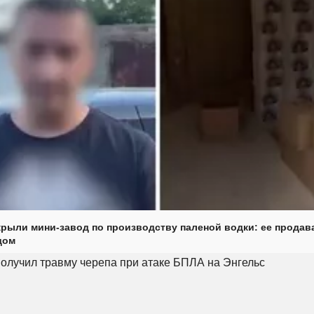
крыли мини-завод по производству паленой водки: ее продав
дом