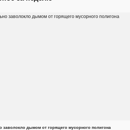
о заволокло дымом от горящего мусорного полигона