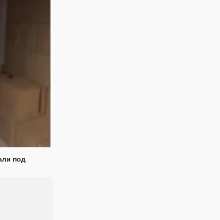
али под