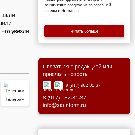
загрязнения воздуха из-за горевшей
свалки в Энгельсе
лышали
ащили
 Его увезли
Читать больше
Связаться с редакцией или
прислать новость
8 (917) 982-81-37
8 (917) 982-81-37
Телеграм
info@sarinform.ru