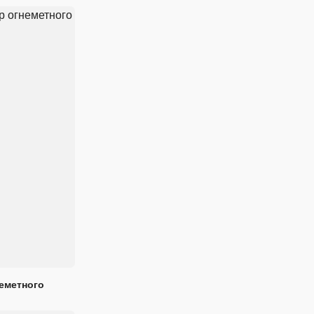
еметного