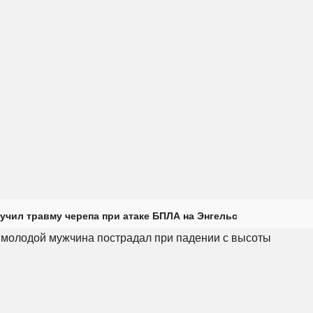
учил травму черепа при атаке БПЛА на Энгельс