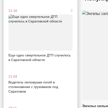
21:16
Еще одно смертельное ДТП случилось
в Саратовской области
21:04
Водитель легковушки погиб в
столкновении с грузовиком под
Саратовом
Энгельс сильн
18:11