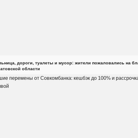
ьница, дороги, туалеты и мусор: жители пожаловались на б
ратовской области