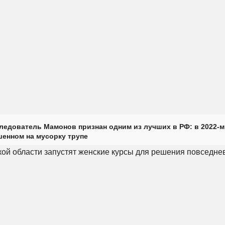
ледователь Мамонов признан одним из лучших в РФ: в 2022-м
енном на мусорку трупе