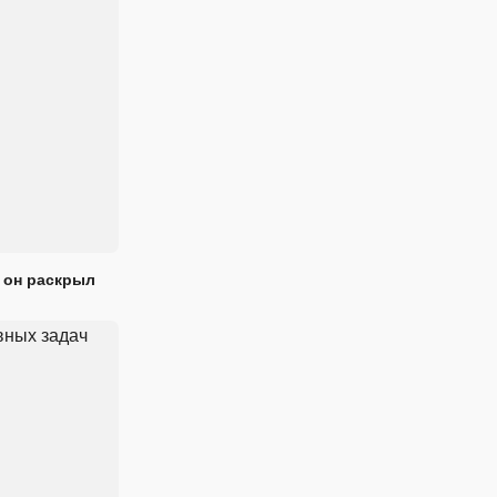
 он раскрыл