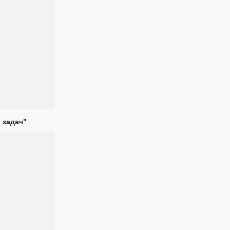
 задач"