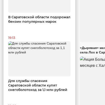
В Саратовской области подорожал
бензин популярных марок
19:13
«Дырявая» мел
села Лох в Са
Для службы спасения
Саратовской области купят
снегоболотоход за 1,1 млн рублей