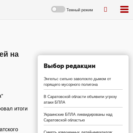
Темный режим
ей на
Выбор редакции
Энгельс сильно заволокло дымом от
горящего мусорного полигона
а"
В Саратовской области объявили угрозу
атаки БПЛА
овал итоги
Украинские БПЛА ликвидированы над
Саратовской областью
атского
Смерть измученных детей-инвалидов: