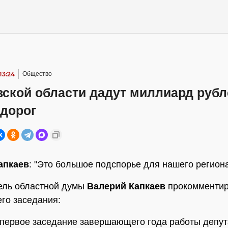
13:24
Общество
ской области дадут миллиард рубл
 дорог
апкаев
: "Это большое подспорье для нашего регион
ель областной думы
Валерий Капкаев
прокомментир
го заседания:
 первое заседание завершающего года работы депут