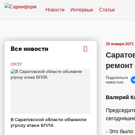
Новости
Интервью
Статьи
25 января 2017, 
Все новости
Саратов
ремонт
09:57
Поделиться
новостью:
Валерий К
Председат
сегодняшне
В Саратовской области объявили
угрозу атаки БПЛА
- Это было