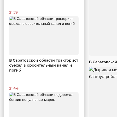
21:59
В Саратовской области тракторист
В Саратовской
съехал в оросительный канал и
погиб
21:44