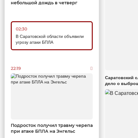
небольшой дождь в четверг
02:30
В Саратовской области объявили
угрозу атаки БПЛА
22:19
Саратовский с
дело о выброш
Подросток получил травму черепа
при атаке БПЛА на Энгельс