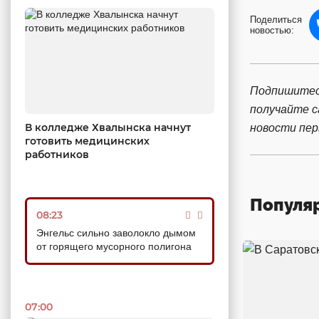
Поделиться
новостью:
Подпишитес
получайте 
В колледже Хвалынска начнут
новости пе
готовить медицинских
работников
Популя
08:23
Энгельс сильно заволокло дымом
от горящего мусорного полигона
07:00