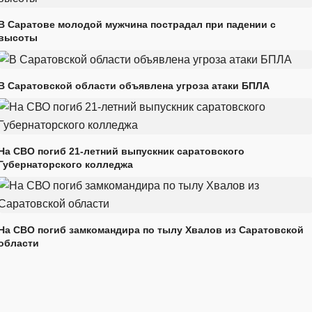
В Саратове молодой мужчина пострадал при падении с
высоты
В Саратовской области объявлена угроза атаки БПЛА
На СВО погиб 21-летний выпускник саратовского
Губернаторского колледжа
На СВО погиб замкомандира по тылу Хвалов из Саратовской
области