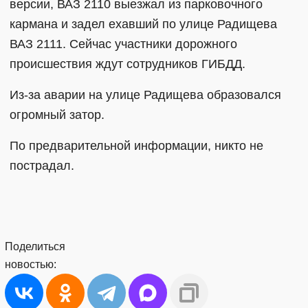
версии, ВАЗ 2110 выезжал из парковочного
кармана и задел ехавший по улице Радищева
ВАЗ 2111. Сейчас участники дорожного
происшествия ждут сотрудников ГИБДД.
Из-за аварии на улице Радищева образовался
огромный затор.
По предварительной информации, никто не
пострадал.
Поделиться
новостью: