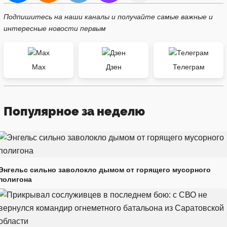
Подпишитесь на наши каналы и получайте самые важные и
интересные новости первым
Max
Дзен
Телеграм
Популярное за неделю
Энгельс сильно заволокло дымом от горящего мусорного
полигона