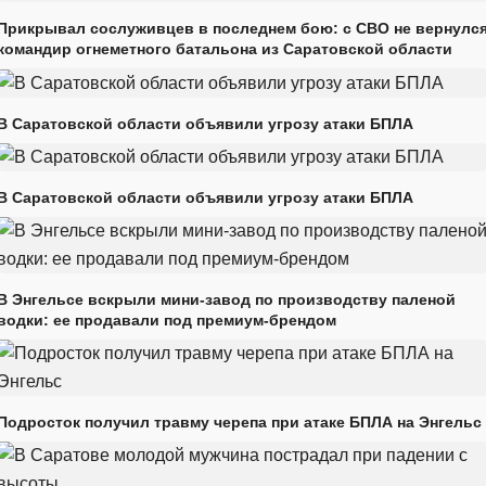
Прикрывал сослуживцев в последнем бою: с СВО не вернулс
командир огнеметного батальона из Саратовской области
В Саратовской области объявили угрозу атаки БПЛА
В Саратовской области объявили угрозу атаки БПЛА
В Энгельсе вскрыли мини-завод по производству паленой
водки: ее продавали под премиум-брендом
Подросток получил травму черепа при атаке БПЛА на Энгельс