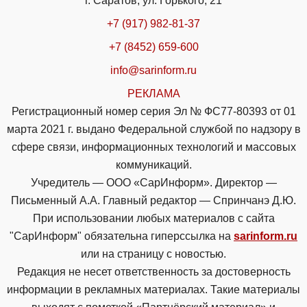
г. Саратов, ул. Горького, 21
+7 (917) 982-81-37
+7 (8452) 659-600
info@sarinform.ru
РЕКЛАМА
Регистрационный номер серия Эл № ФС77-80393 от 01
марта 2021 г. выдано Федеральной службой по надзору в
сфере связи, информационных технологий и массовых
коммуникаций.
Учредитель — ООО «СарИнформ». Директор —
Письменный А.А. Главный редактор — Спринчанэ Д.Ю.
При использовании любых материалов с сайта
"СарИнформ" обязательна гиперссылка на
sarinform.ru
или на страницу с новостью.
Редакция не несет ответственность за достоверность
информации в рекламных материалах. Такие материалы