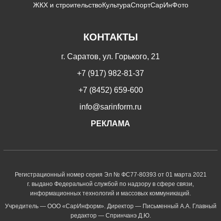
ЖКХ и строительство
Культура
Спорт
СарИнФото
КОНТАКТЫ
г. Саратов, ул. Горького, 21
+7 (917) 982-81-37
+7 (8452) 659-600
info@sarinform.ru
РЕКЛАМА
Регистрационный номер серия Эл № ФС77-80393 от 01 марта 2021
г. выдано Федеральной службой по надзору в сфере связи,
информационных технологий и массовых коммуникаций.
Учредитель — ООО «СарИнформ». Директор — Письменный А.А. Главный
редактор — Спринчанэ Д.Ю.