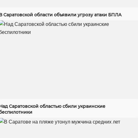
В Саратовской области объявили угрозу атаки БПЛА
Над Саратовской областью сбили украинские
беспилотники