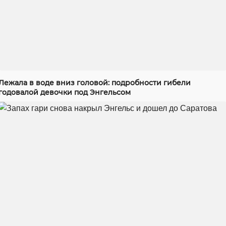
Лежала в воде вниз головой: подробности гибели
годовалой девочки под Энгельсом