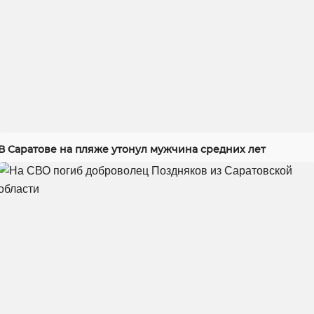
В Саратове на пляже утонул мужчина средних лет