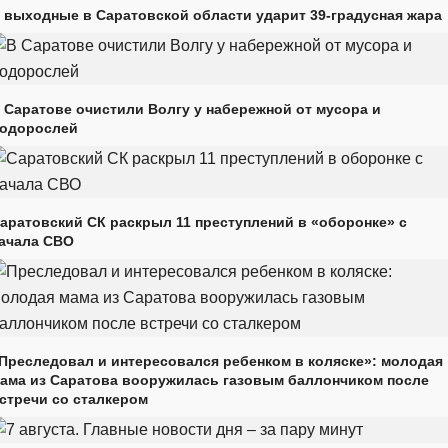
 выходные в Саратовской области ударит 39-градусная жара
 Саратове очистили Волгу у набережной от мусора и
одорослей
аратовский СК раскрыл 11 преступлений в «оборонке» с
ачала СВО
Преследовал и интересовался ребенком в коляске»: молодая
ама из Саратова вооружилась газовым баллончиком после
стречи со сталкером