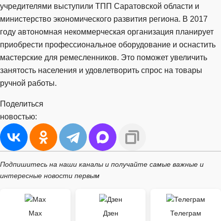
учредителями выступили ТПП Саратовской области и
министерство экономического развития региона. В 2017
году автономная некоммерческая организация планирует
приобрести профессиональное оборудование и оснастить
мастерские для ремесленников. Это поможет увеличить
занятость населения и удовлетворить спрос на товары
ручной работы.
Поделиться
новостью:
Подпишитесь на наши каналы и получайте самые важные и
интересные новости первым
Max
Дзен
Телеграм