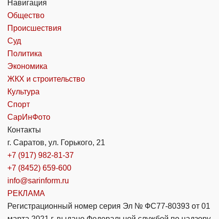
Навигация
Общество
Происшествия
Суд
Политика
Экономика
ЖКХ и строительство
Культура
Спорт
СарИнФото
Контакты
г. Саратов, ул. Горького, 21
+7 (917) 982-81-37
+7 (8452) 659-600
info@sarinform.ru
РЕКЛАМА
Регистрационный номер серия Эл № ФС77-80393 от 01
марта 2021 г. выдано Федеральной службой по надзору