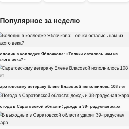
Популярное за неделю
олодин в колледже Яблочкова: «Толчки остались нам из
акого века?»
аратовскому ветерану Елене Власовой исполнилось 108 лет
огода в Саратовской области: дождь и 38-градусная жара