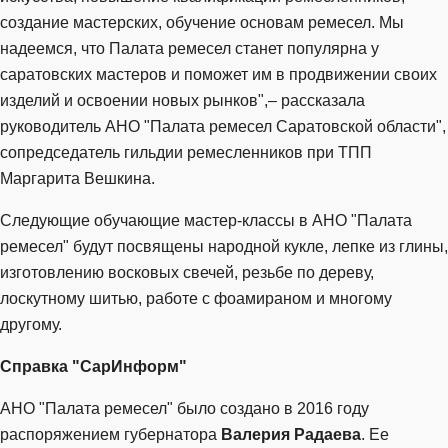
создание мастерских, обучение основам ремесел. Мы
надеемся, что Палата ремесел станет популярна у
саратовских мастеров и поможет им в продвижении своих
изделий и освоении новых рынков",– рассказала
руководитель АНО "Палата ремесел Саратовской области",
сопредседатель гильдии ремесленников при ТПП
Маргарита Вешкина.
Следующие обучающие мастер-классы в АНО "Палата
ремесел" будут посвящены народной кукле, лепке из глины,
изготовлению восковых свечей, резьбе по дереву,
лоскутному шитью, работе с фоамираном и многому
другому.
Справка "СарИнформ"
АНО "Палата ремесел" было создано в 2016 году
распоряжением губернатора
Валерия Радаева
. Ее