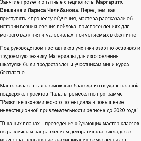
Занятие провели опытные специалисты
Маргарита
Вешкина
и
Лариса Челибанова
. Перед тем, как
приступить к процессу обучения, мастера рассказали об
истории возникновения войлока, приспособлениях для
мокрого валяния и материалах, применяемых в фелтинге.
Под руководством наставников ученики азартно осваивали
трудоемкую технику. Материалы для изготовления
шкатулки были предоставлены участникам мини-курса
бесплатно.
Мастер-класс стал возможным благодаря государственной
поддержке проектов Палаты ремесел по программе
"Развитие экономического потенциала и повышение
инвестиционной привлекательности региона до 2020 года".
"В наших планах – проведение обучающих мастер-классов
по различным направлениям декоративно-прикладного
искусства, повышение квалификации ремесленников,