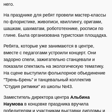
него.
На празднике для ребят провели мастер-классы
по флористике, живописи, квиллингу, оригами,
шашкам, шахматам, робототехнике, росписи по
глине. Была организована туристская площадка.
Ребята, которые уже занимаются в центре,
вместе с педагогами устроили концерт. Они
задорно спели, зажигательно станцевали и
показали спектакль на экологическую тематику.
На сцене выступили фольклорное объединение
"Трень-Брень" и танцевальный коллектив
"Студия ритмики" из школы №43.
Заместитель директора центра
Альбина
Наумова
в концовке праздника вручила
победителям и участникам выставки дипломы и