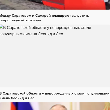
Между Саратовом и Самарой планируют запустить
скоростную «Ласточку»
В Саратовской области у новорожденных стали популярными
имена Леонид и Лео