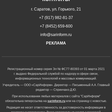
г. Саратов, ул. Горького, 21
+7 (917) 982-81-37
+7 (8452) 659-600
info@sarinform.ru
РЕКЛАМА
Регистрационный номер серия Эл № ФС77-80393 от 01 марта 2021
г. выдано Федеральной службой по надзору в сфере связи,
информационных технологий и массовых коммуникаций.
Учредитель — ООО «СарИнформ». Директор — Письменный А.А. Главный
редактор — Спринчанэ Д.Ю.
При использовании любых материалов с сайта "СарИнформ"
обязательна гиперссылка на
sarinform.ru
или на страницу с новостью.
Редакция не несет ответственность за достоверность информации в