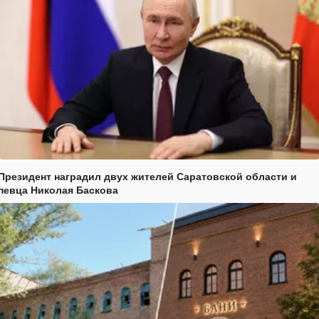
Президент наградил двух жителей Саратовской области и
певца Николая Баскова