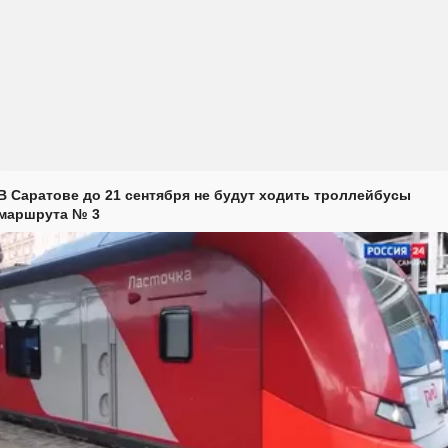
В Саратове до 21 сентября не будут ходить троллейбусы
маршрута № 3