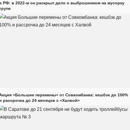
в РФ: в 2022-м он раскрыл дело о выброшенном на мусорку
трупе
Акция «Большие перемены» от Совкомбанка: кешбэк до 100%
и рассрочка до 24 месяцев с «Халвой»