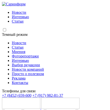
Новости
Интервью
Статьи
Темный режим
Новости
Статьи
Мнения
Фоторепортажи
Интервью
Выбор редакции
Новости компаний
Просто о полезном
Реклама
Контакты
Телефоны для связи
+7 (8452) 659-600
+7 (917) 982-81-37