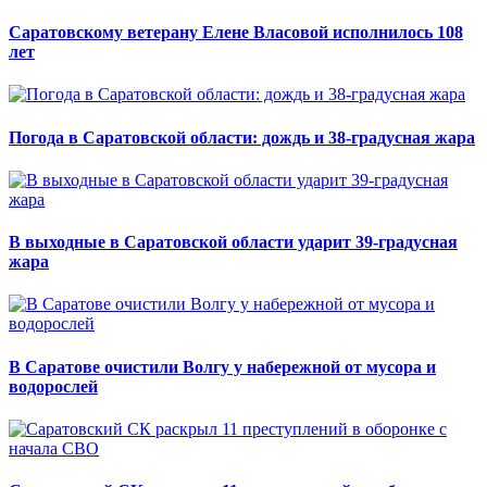
Саратовскому ветерану Елене Власовой исполнилось 108
лет
Погода в Саратовской области: дождь и 38-градусная жара
В выходные в Саратовской области ударит 39-градусная
жара
В Саратове очистили Волгу у набережной от мусора и
водорослей