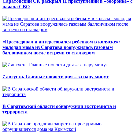
Саратовский СК раскрыл 11 преступлений в «оборонке» с
начала СВО
«Преследовал и интересовался ребенком в коляске»:
молодая мама из Саратова вооружилась газовым
баллончиком после встречи со сталкером
7 августа. Главные новости дня – за пару минут
В Саратовской области обнаружили экстремиста и
террориста