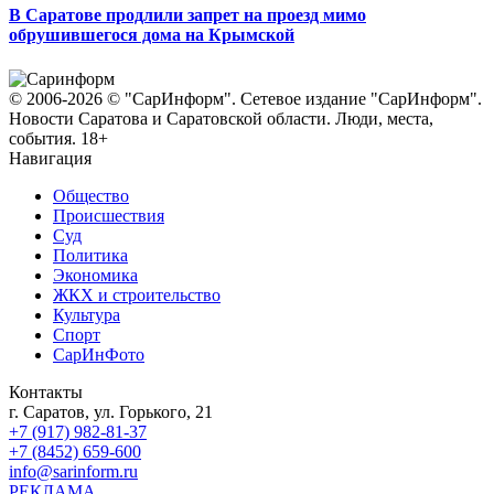
В Саратове продлили запрет на проезд мимо
обрушившегося дома на Крымской
© 2006-2026 © "СарИнформ". Сетевое издание "СарИнформ".
Новости Саратова и Саратовской области. Люди, места,
события. 18+
Навигация
Общество
Происшествия
Суд
Политика
Экономика
ЖКХ и строительство
Культура
Спорт
СарИнФото
Контакты
г. Саратов, ул. Горького, 21
+7 (917) 982-81-37
+7 (8452) 659-600
info@sarinform.ru
РЕКЛАМА