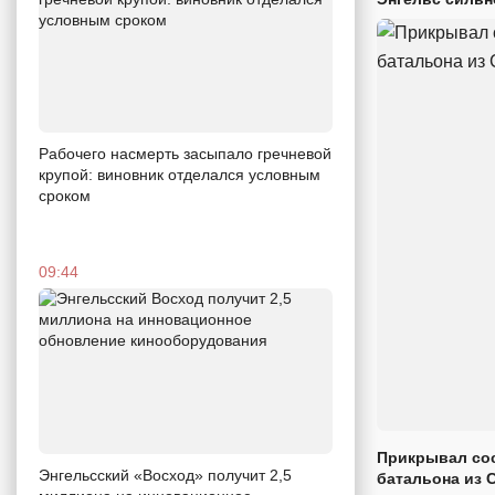
Рабочего насмерть засыпало гречневой
крупой: виновник отделался условным
сроком
09:44
Прикрывал сос
Энгельсский «Восход» получит 2,5
батальона из 