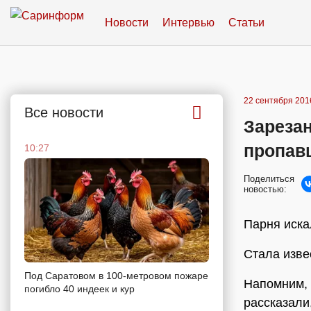
Новости
Интервью
Статьи
22 сентября 2016
Все новости
Зареза
пропав
10:27
Поделиться
новостью:
Парня иска
Стала изве
Под Саратовом в 100-метровом пожаре
Напомним, 
погибло 40 индеек и кур
рассказали