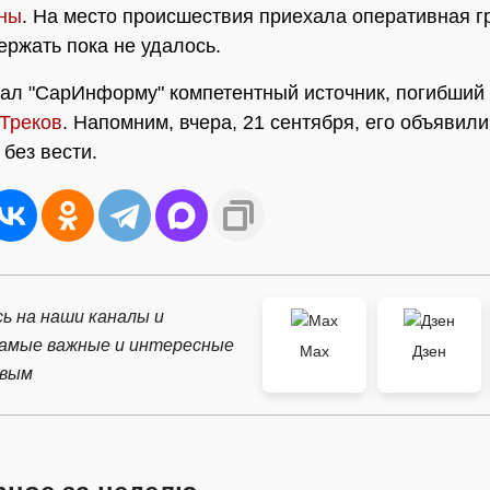
ины
. На место происшествия приехала оперативная г
ержать пока не удалось.
зал "СарИнформу" компетентный источник, погибший
Треков
. Напомним, вчера, 21 сентября, его объявили
без вести.
ь на наши каналы и
самые важные и интересные
Max
Дзен
рвым