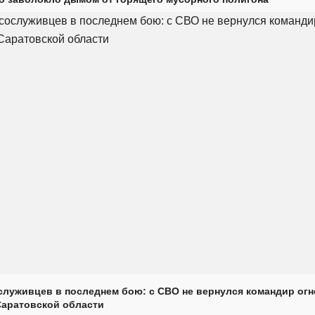
луживцев в последнем бою: с СВО не вернулся командир огн
Саратовской области