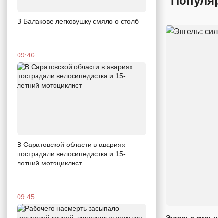
Популя
В Балакове легковушку смяло о столб
09:46
В Саратовской области в авариях
пострадали велосипедистка и 15-
летний мотоциклист
09:45
Энгельс сильн