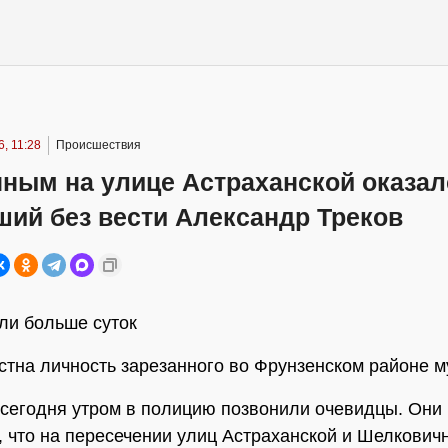
, 11:28
Происшествия
нным на улице Астраханской оказал
ший без вести Александр Треков
ли больше суток
стна личность зарезанного во Фрунзенском районе 
сегодня утром в полицию позвонили очевидцы. Они
, что на пересечении улиц Астраханской и Шелкови