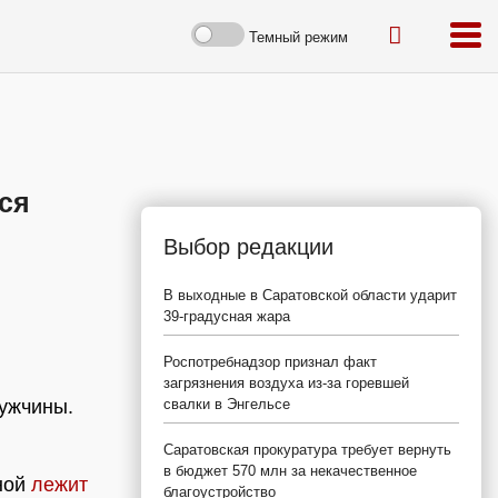
Темный режим
ся
Выбор редакции
В выходные в Саратовской области ударит
39-градусная жара
Роспотребнадзор признал факт
загрязнения воздуха из-за горевшей
мужчины.
свалки в Энгельсе
Саратовская прокуратура требует вернуть
в бюджет 570 млн за некачественное
чной
лежит
благоустройство