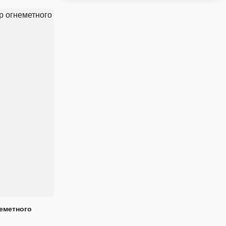
еметного