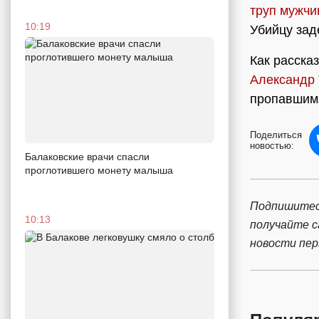
труп мужч
10:19
Убийцу зад
Как расска
Александр 
пропавшим 
Поделиться
новостью:
Балаковские врачи спасли
проглотившего монету малыша
Подпишитес
10:13
получайте 
новости пе