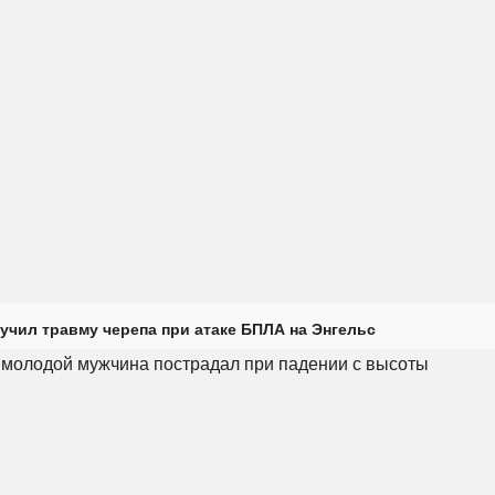
учил травму черепа при атаке БПЛА на Энгельс