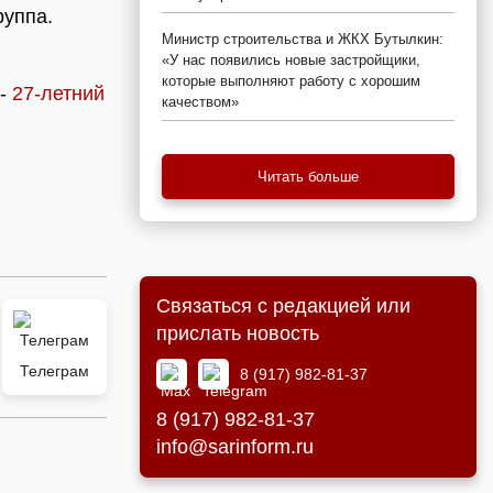
руппа.
Министр строительства и ЖКХ Бутылкин:
«У нас появились новые застройщики,
которые выполняют работу с хорошим
 -
27-летний
качеством»
Читать больше
Связаться с редакцией или
прислать новость
Телеграм
8 (917) 982-81-37
8 (917) 982-81-37
info@sarinform.ru