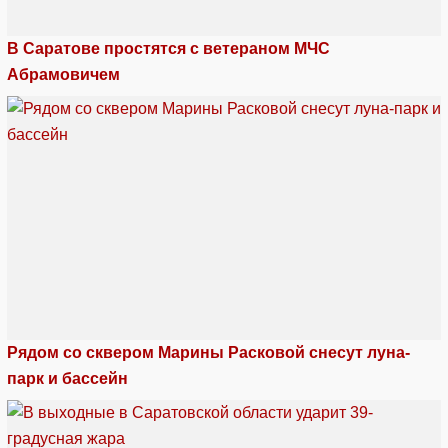
В Саратове простятся с ветераном МЧС
Абрамовичем
Рядом со сквером Марины Расковой снесут луна-
парк и бассейн