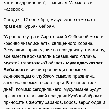
как и поздравления", - написал Махметов в
Facebook.
Сегодня, 12 сентября, мусульмане отмечают
праздник Курбан-байрам.
"С раннего утра в Саратовской Соборной мечети
красиво читались аяты священного Корана.
Верующие, пришедшие на праздничную молитву,
все вместе восхваляли Всевышнего Аллаха.
Муфтий Саратовской области
Мукаддас-хазрат
Бибарсов
в своей проповеди напомнил
единоверцам о глубоком смысле праздника,
заключающемся в силе веры. В течение трех
дней, помимо сегодняшнего, мусульмане будут
праздновать великий праздник Курбан-байрам и
приносить в жертву баранов, коров, верблюдов и