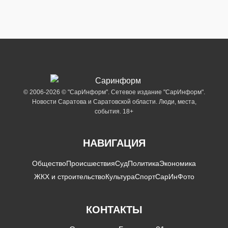
© 2006-2026 © "СарИнформ". Сетевое издание "СарИнформ".
Новости Саратова и Саратовской области. Люди, места,
события. 18+
НАВИГАЦИЯ
Общество
Происшествия
Суд
Политика
Экономика
ЖКХ и строительство
Культура
Спорт
СарИнФото
КОНТАКТЫ