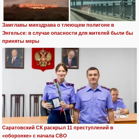
Замглавы минздрава о тлеющем полигоне в
Энгельсе: в случае опасности для жителей были бы
приняты меры
Саратовский СК раскрыл 11 преступлений в
«оборонке» с начала СВО