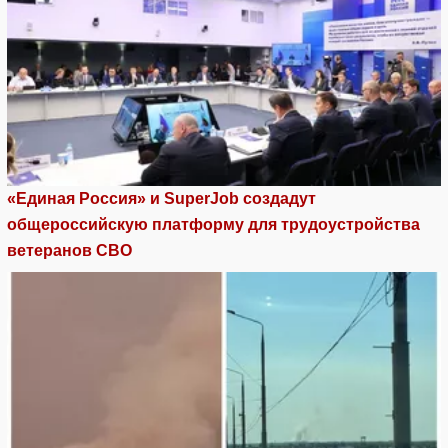
«Единая Россия» и SuperJob создадут
общероссийскую платформу для трудоустройства
ветеранов СВО