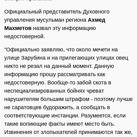
Официальный представитель Духовного
управления мусульман региона
Ахмед
Махметов
назвал эту информацию
недостоверной.
"Официально заявляю, что около мечети на
улице Зарубина и на прилегающих улицах овец
никто не резал на данный момент. Данную
информацию прошу рассматривать как
недостоверную. Вообще-то забой скота в
неспециализированных бойнях чреват
нарушителям большим штрафом - поэтому лучше
не саратовцев будоражить, а сообщать в
соответствующие инстанции. Разумеется, если
такие вопиющие факты имеют место быть.
Извинения от злопыхателей принимаются так же,