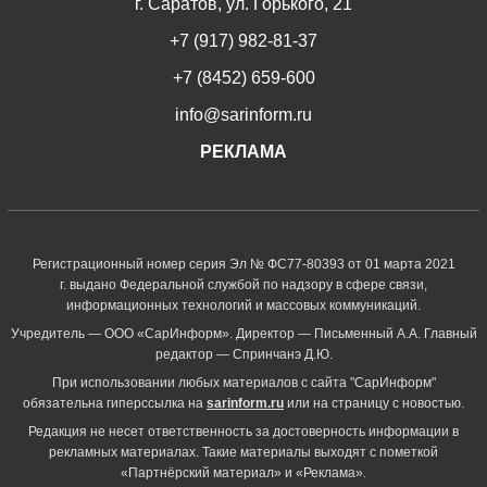
г. Саратов, ул. Горького, 21
+7 (917) 982-81-37
+7 (8452) 659-600
info@sarinform.ru
РЕКЛАМА
Регистрационный номер серия Эл № ФС77-80393 от 01 марта 2021
г. выдано Федеральной службой по надзору в сфере связи,
информационных технологий и массовых коммуникаций.
Учредитель — ООО «СарИнформ». Директор — Письменный А.А. Главный
редактор — Спринчанэ Д.Ю.
При использовании любых материалов с сайта "СарИнформ"
обязательна гиперссылка на
sarinform.ru
или на страницу с новостью.
Редакция не несет ответственность за достоверность информации в
рекламных материалах. Такие материалы выходят с пометкой
«Партнёрский материал» и «Реклама».